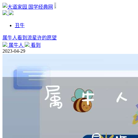
国学经典网
丑牛
属牛人看到流星许的愿望
属牛人
看到
2023-04-29