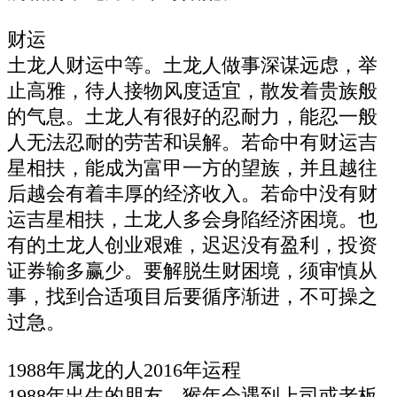
财运
土龙人财运中等。土龙人做事深谋远虑，举
止高雅，待人接物风度适宜，散发着贵族般
的气息。土龙人有很好的忍耐力，能忍一般
人无法忍耐的劳苦和误解。若命中有财运吉
星相扶，能成为富甲一方的望族，并且越往
后越会有着丰厚的经济收入。若命中没有财
运吉星相扶，土龙人多会身陷经济困境。也
有的土龙人创业艰难，迟迟没有盈利，投资
证券输多赢少。要解脱生财困境，须审慎从
事，找到合适项目后要循序渐进，不可操之
过急。
1988年属龙的人2016年运程
1988年出生的朋友，猴年会遇到上司或老板