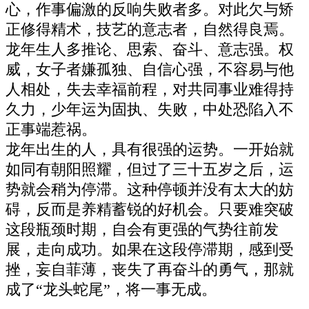
心，作事偏激的反响失败者多。对此欠与矫
正修得精术，技艺的意志者，自然得良焉。
龙年生人多推论、思索、奋斗、意志强。权
威，女子者嫌孤独、自信心强，不容易与他
人相处，失去幸福前程，对共同事业难得持
久力，少年运为固执、失败，中处恐陷入不
正事端惹祸。
龙年出生的人，具有很强的运势。一开始就
如同有朝阳照耀，但过了三十五岁之后，运
势就会稍为停滞。这种停顿并没有太大的妨
碍，反而是养精蓄锐的好机会。只要难突破
这段瓶颈时期，自会有更强的气势往前发
展，走向成功。如果在这段停滞期，感到受
挫，妄自菲薄，丧失了再奋斗的勇气，那就
成了“龙头蛇尾”，将一事无成。