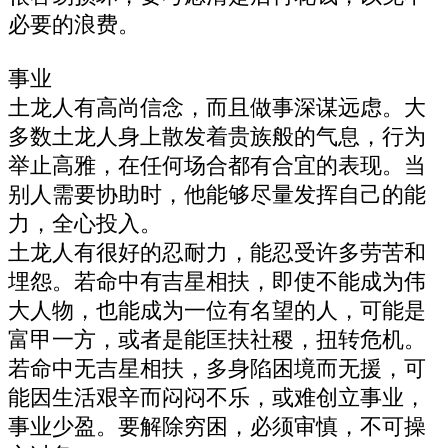
必要的浪费。
事业
土龙人有高尚信念，而且做事深谋远虑。大
多数土龙人身上散发着贵族般的气息，行为
举止高雅，在任何场合都有合宜的表现。当
别人需要协助时，他能够尽量发挥自己的能
力，全心投入。
土龙人有很好的忍耐力，能忍受许多劳苦和
埋怨。若命中有吉星相扶，即使不能成为伟
大人物，也能成为一位有名望的人，可能是
富甲一方，或者是能匡扶社稷，扭转危机。
若命中无吉星相扶，多身陷困境而无援，可
能因生活艰辛而闷闷不乐，或难创立事业，
事业少盈。要解除穷困，必须审慎，不可操