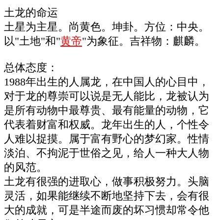
土龙的命运
土星为主星。尚黄色。坤卦。方位：中央。
以"土地"和"
黄帝
"为象征。吉祥物：麒麟。
总体态度：
1988年出生的人属龙，在中国人的心目中，
对于龙的尊崇可以说是无人能比，龙被认为
是所有动物中最尊贵、最有能量的动物，它
代表着财富和权威。龙年出生的人，个性令
人难以捉摸。属于富有野心的梦幻家。性情
淡泊、不拘泥于世俗之见，给人一种大人物
的风范。
土龙有很强的进取心，做事积极努力。头脑
灵活，如果能继续不断地坚持下去，会有很
大的成就，可是半途而废的坏习惯却常令他