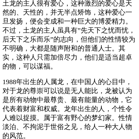
土龙的主人很有爱心，这种激烈的爱心是天
然的、天性的，并无半点矫饰，这种爱心一
旦发扬，便会变成和一种巨大的博爱精力。
不过，土龙的主人虽具有”先天下之忧而忧，
后天下之乐而乐”的志向，但他们的性情较为
不明确，大都是随声附和的普通人士。其
实，这种人只需加倍尽力，他们是适当超卓
的物，可以谋福。
1988年出生的人属龙，在中国人的心目中，
对于龙的尊崇可以说是无人能比，龙被认为
是所有动物中最尊贵、最有能量的动物，它
代表着财富和权威。龙年出生的人，个性令
人难以捉摸。属于富有野心的梦幻家。性情
淡泊、不拘泥于世俗之见，给人一种大人物
的风范。