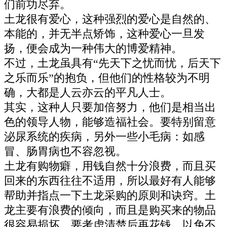
们前功尽弃。
土龙很有爱心，这种强烈的爱心是自然的、
本能的，并无半点矫饰，这种爱心一旦发
扬，便会成为一种伟大的博爱精神。
不过，土龙虽具有“先天下之忧而忧，后天下
之乐而乐”的抱负，但他们的性格较为不明
确，大都是人云亦云的平凡人士。
其实，这种人只要加倍努力，他们是相当出
色的领导人物，能够造福社会。要特别留意
泌尿系统的疾病，另外一些小毛病：如感
冒、肠胃病也不容忽视。
土龙有购物癖，用钱自然十分浪费，而且买
回来的东西往往不适用，所以最好有人能够
帮助并指点一下土龙采购的原则和诀窍。土
龙主要有浪费的倾向，而且是购买来的物品
很容易损坏，要考虑清楚后再花钱，以免不