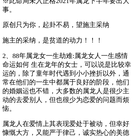
※此命局未入正格2021年属龙下半年要出大
事。
原创只为你，起卦不易，望施主采纳
施主的采纳，是贫道的动力！！！
2、88年属龙女一生劫难:属龙女人一生感情
命运如何 生在龙年的女士，可以说是比较幸
运的，除了童年时代遇到小小挫折以外，通
常在他们的一生中都属于良好的阶段，他们
的婚姻运也不错，大多数的属龙人是很少主
动的去爱别人，但也很少为恋爱的问题而烦
恼。
属龙人在爱情上其表现爱处于被动，但幸好
慷慨大方，又能严于律己，诚实热心的美德