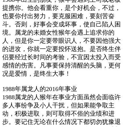
提携你。他会看重你，是个好机会，不过，
也要你付出努力，要克服困难，要刻苦奋
斗。否则，好事会变成坏事，使自己陷人困
境。属龙的未婚女性猴年会遇上追求你的
人，但是你一定要带眼识人，不要因他强大
的进攻，你就一定要投怀送抱。是否终生伴
侣要经过长时间的考验，不宜因太投入而受
感情的伤害。凡事要保持清醒的头脑，更何
况是爱情，是终生大事！
1988年属龙人的2016年事业
1988属龙的人猴年在事业方面虽然会面临许
多人事纷争及小人干扰，但如果能争取主
动，积极进取，则可取得不俗的业绩和进
步。要记住无论在什么情况下都切勿犹豫退