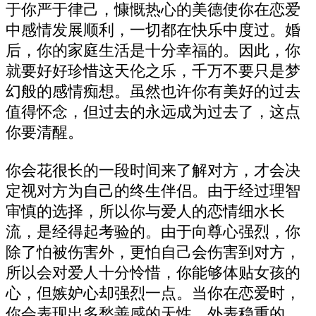
于你严于律己，慷慨热心的美德使你在恋爱
中感情发展顺利，一切都在快乐中度过。婚
后，你的家庭生活是十分幸福的。因此，你
就要好好珍惜这天伦之乐，千万不要只是梦
幻般的感情痴想。虽然也许你有美好的过去
值得怀念，但过去的永远成为过去了，这点
你要清醒。
你会花很长的一段时间来了解对方，才会决
定视对方为自己的终生伴侣。由于经过理智
审慎的选择，所以你与爱人的恋情细水长
流，是经得起考验的。由于向尊心强烈，你
除了怕被伤害外，更怕自己会伤害到对方，
所以会对爱人十分怜惜，你能够体贴女孩的
心，但嫉妒心却强烈一点。当你在恋爱时，
你会表现出多愁善感的天性。外表稳重的