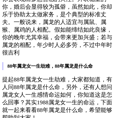
你，婚后会显得较为孤僻，虽然如此，你却
乐于协助太太做家务，是个典型的标准丈
夫。一般说来，属龙的人适宜与属鼠、属
猴、属鸡的人相配。假如能缔结如此良缘，
你的晚年尤其幸福，会带来更加兴盛；若与
属龙的相配，年少时人必多劳，不过中年时
很吉利
88年属龙女一生劫难，88年属龙是什么命
提起88年属龙女一生劫难，大家都知道，有
人问88年属龙是什么命，另外，还有人想问
属龙女人一生感情命运如何，你知道这是怎
么回事？其实1988属龙女一生的命运，下面
就一起来看看88年属龙是什么命，希望能够
帮助到大家！