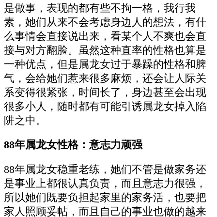
是做事，表现的都有些不拘一格，我行我
素，她们从来不会考虑身边人的想法，有什
么事情会直接说出来，看某个人不爽也会直
接与对方翻脸。虽然这种直率的性格也算是
一种优点，但是属龙女过于暴躁的性格和脾
气，会给她们惹来很多麻烦，还会让人际关
系变得很紧张，时间长了，身边甚至会出现
很多小人，随时都有可能引诱属龙女掉入陷
阱之中。
88年属龙女性格：意志力顽强
88年属龙女稳重老练，她们不管是做家务还
是事业上都很认真负责，而且意志力很强，
所以她们既要负担起家里的家务活，也要把
家人照顾妥帖，而且自己的事业也做的越来