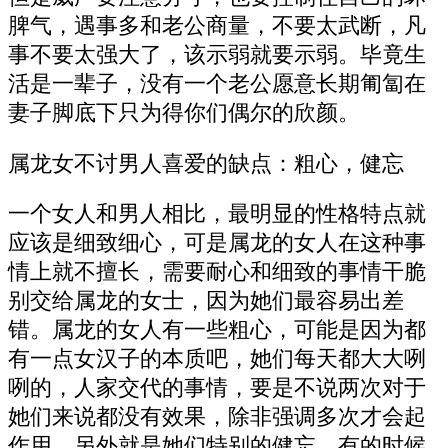
脾气，遇事多和老公商量，不要太武断，凡
事不要太强大了，该示弱就要示弱。毕竟生
活是一辈子，没有一个老公愿意长期匍匐在
妻子脚底下只为得你们偶尔的欣颜。
属龙女不讨男人喜爱的缺点：粗心，健忘
一个女人和男人相比，最明显的性格特点就
应该是细致细心，可是属龙的女人在这种事
情上就不擅长，需要耐心和细致的事情干脆
别交给属龙的女士，因为她们最容易出差
错。属龙的女人有一些粗心，可能是因为都
有一点女汉子的本质吧，她们每天都大大咧
咧的，人家交代的事情，要是不说两次对于
她们来说都没有效果，除非强调多次才会起
作用。另外就是她们特别的健忘，有的时候