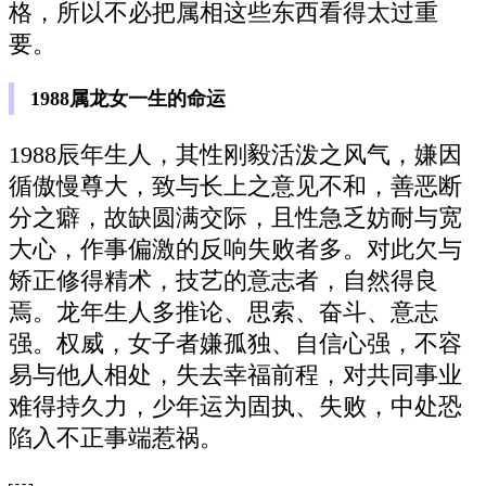
格，所以不必把属相这些东西看得太过重
要。
1988属龙女一生的命运
1988辰年生人，其性刚毅活泼之风气，嫌因
循傲慢尊大，致与长上之意见不和，善恶断
分之癖，故缺圆满交际，且性急乏妨耐与宽
大心，作事偏激的反响失败者多。对此欠与
矫正修得精术，技艺的意志者，自然得良
焉。龙年生人多推论、思索、奋斗、意志
强。权威，女子者嫌孤独、自信心强，不容
易与他人相处，失去幸福前程，对共同事业
难得持久力，少年运为固执、失败，中处恐
陷入不正事端惹祸。