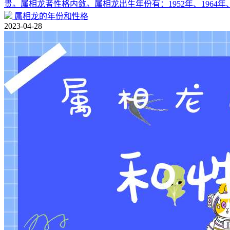
贵。属相龙者性格内敛。属相龙出生年份有：1952年、1964年、
属相龙的年份和性格
2023-04-28