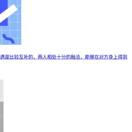
相遇是比较互补的，两人相处十分的融洽，能够在对方身上得到