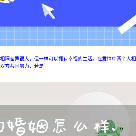
使相隔差异很大，但一样可以拥有幸福的生活。在爱情中两个人
要双方共同努力，若是