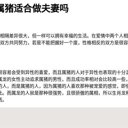
属猪适合做夫妻吗
使相隔差异很大，但一样可以拥有幸福的生活。在爱情中两个人
要双方共同努力，若是不能把握好一个度，性格相反的双方是很容
。
很容易会受到异性的喜爱，而且属猪的人对于异性也表现的十分
属龙的女性主动追求属猪的男性，而且成功率相对会比较高一些
的人，而是属猪的人，因为属猪的人喜欢那种被宠爱的感觉，即
此。而属龙的人就是那种很强势，且很骄傲的属相，所以生肖龙
活。