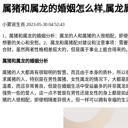
属猪和属龙的婚姻怎么样,属龙
小窦说生肖
2023-05-30 04:52:43
1、属猪和属龙的婚姻分析：属龙的人和属猪的人很相配，即
想要的关心和安慰。2、属龙和属猪配对建议和注意事项：需
合财，虽然两者性格相差挺大的，但是属于事业上能合得来的
属猪和属龙的婚姻分析
属猪的人大都具有很聪明的智慧，而且由于本身的质朴，所以
求属猪的人，特别是在男性属猪、女性属龙的情况下，大都是
温柔，而且非常善良，但是在婚姻生活中受益最多的并非属龙
强势一些的爱人，这一点不管是在男性还是女性的身上都是如
猪的人很相配，即使相隔差异很大，但一样可以拥有幸福的生