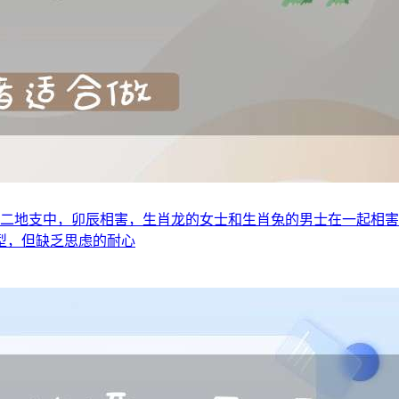
十二地支中，卯辰相害，生肖龙的女士和生肖兔的男士在一起相害
型，但缺乏思虑的耐心