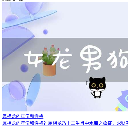
属相龙的年份和性格
属相龙的年份和性格？属相龙乃十二生肖中水库之象征，求财