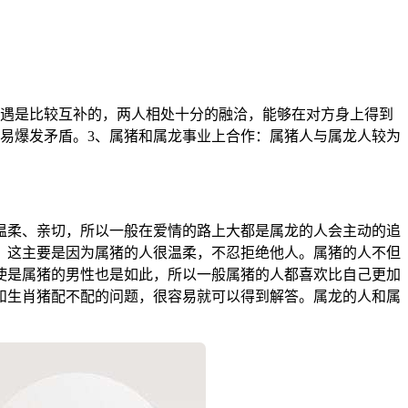
相遇是比较互补的，两人相处十分的融洽，能够在对方身上得到
易爆发矛盾。3、属猪和属龙事业上合作：属猪人与属龙人较为
温柔、亲切，所以一般在爱情的路上大都是属龙的人会主动的追
，这主要是因为属猪的人很温柔，不忍拒绝他人。属猪的人不但
使是属猪的男性也是如此，所以一般属猪的人都喜欢比自己更加
和生肖猪配不配的问题，很容易就可以得到解答。属龙的人和属