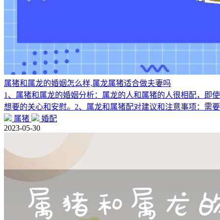
属猪和属龙的婚姻怎么样,属龙属猪适合做夫妻吗
1、属猪和属龙的婚姻分析：属龙的人和属猪的人很相配，即
想要的关心和安慰。2、属龙和属猪配对建议和注意事项：需
属猪
婚配
2023-05-30