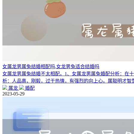
女属龙男属兔结婚相配吗,女龙男兔适合结婚吗
女属龙男属兔结婚不太相配。1、女属龙男属兔婚配分析：在
析：人品高，刚毅，过于热情，有强烈的向上心。属聪明才智
属龙
婚配
2023-05-29