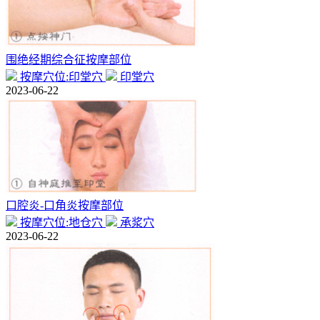
围绝经期综合征按摩部位
按摩穴位:印堂穴
印堂穴
2023-06-22
口腔炎-口角炎按摩部位
按摩穴位:地仓穴
承浆穴
2023-06-22