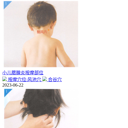
小儿腮腺炎按摩部位
按摩穴位:风池穴
合谷穴
2023-06-22