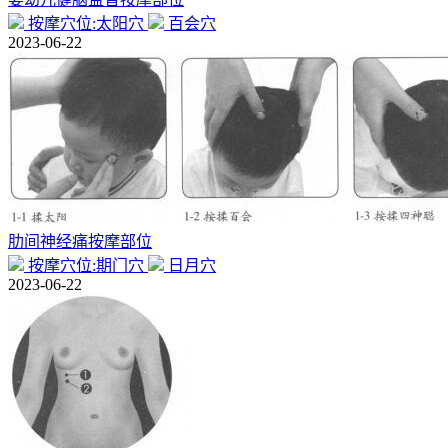
按摩穴位:太阳穴
百会穴
2023-06-22
肋间神经痛按摩部位
按摩穴位:期门穴
日月穴
2023-06-22