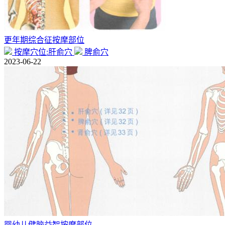
更年期综合征按摩部位
按摩穴位:肝俞穴
脾俞穴
2023-06-22
婴幼儿健脑益智按摩部位