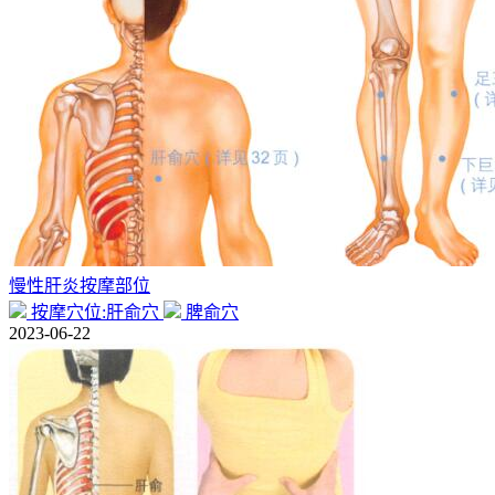
慢性肝炎按摩部位
按摩穴位:肝俞穴
脾俞穴
2023-06-22