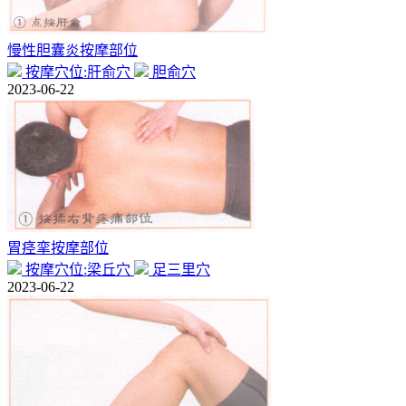
慢性胆囊炎按摩部位
按摩穴位:肝俞穴
胆俞穴
2023-06-22
胃痉挛按摩部位
按摩穴位:梁丘穴
足三里穴
2023-06-22