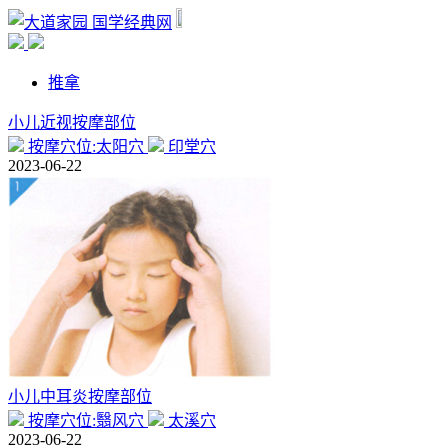
国学经典网
推拿
小儿近视按摩部位
按摩穴位:太阳穴
印堂穴
2023-06-22
小儿中耳炎按摩部位
按摩穴位:翳风穴
太溪穴
2023-06-22