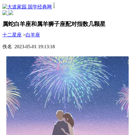
国学经典网
属蛇白羊座和属羊狮子座配对指数几颗星
十二星座
>
白羊座
佚名 2023-05-01 19:13:18