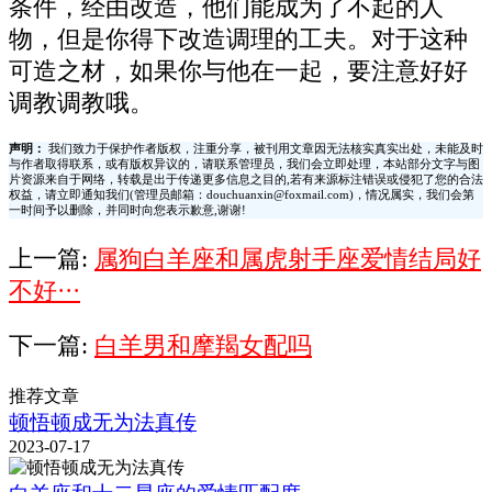
条件，经由改造，他们能成为了不起的人
物，但是你得下改造调理的工夫。对于这种
可造之材，如果你与他在一起，要注意好好
调教调教哦。
声明：
我们致力于保护作者版权，注重分享，被刊用文章因无法核实真实出处，未能及时
与作者取得联系，或有版权异议的，请联系管理员，我们会立即处理，本站部分文字与图
片资源来自于网络，转载是出于传递更多信息之目的,若有来源标注错误或侵犯了您的合法
权益，请立即通知我们(管理员邮箱：douchuanxin@foxmail.com)，情况属实，我们会第
一时间予以删除，并同时向您表示歉意,谢谢!
上一篇:
属狗白羊座和属虎射手座爱情结局好
不好···
下一篇:
白羊男和摩羯女配吗
推荐文章
顿悟顿成无为法真传
2023-07-17