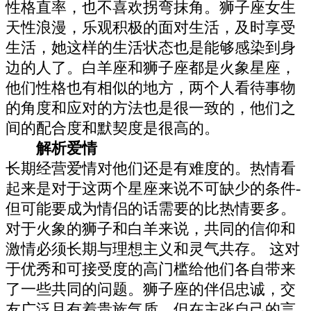
性格直率，也不喜欢拐弯抹角。狮子座女生
天性浪漫，乐观积极的面对生活，及时享受
生活，她这样的生活状态也是能够感染到身
边的人了。白羊座和狮子座都是火象星座，
他们性格也有相似的地方，两个人看待事物
的角度和应对的方法也是很一致的，他们之
间的配合度和默契度是很高的。
解析爱情
长期经营爱情对他们还是有难度的。热情看
起来是对于这两个星座来说不可缺少的条件-
但可能要成为情侣的话需要的比热情要多。
对于火象的狮子和白羊来说，共同的信仰和
激情必须长期与理想主义和灵气共存。 这对
于优秀和可接受度的高门槛给他们各自带来
了一些共同的问题。狮子座的伴侣忠诚，交
友广泛且有着贵族气质，但在主张自己的言