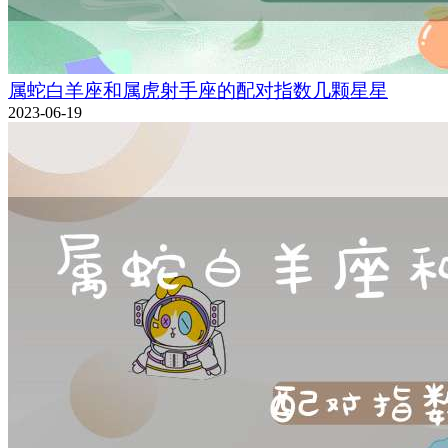
属蛇白羊座和属虎射手座的配对指数几颗星星
2023-06-19