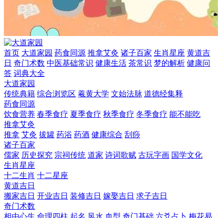
首页
大道家园
药食同源
推拿艾灸
诸子百家
生肖星座
黄道吉
日
奇门术数
中医基础常识
健康生活
茶常识
梦的解析
健康问
答
词典大全
大道家园
传统典籍
综合浏览区
羲黄大学
文始法脉
道德经集释
药食同源
饮食营养
春季食疗
夏季食疗
秋季食疗
冬季食疗
能不能吃
推拿艾灸
推拿
艾灸
拔罐
药浴
药酒
健康综合
刮痧
诸子百家
儒家
历史探究
宗祠传统
道家
诗词歌赋
古玩字画
国学文化
生肖星座
十二生肖
十二星座
黄道吉日
搬家吉日
开业吉日
装修吉日
嫁娶吉日
求子吉日
奇门术数
相由心生
命理四柱
起名
风水
血型
奇门基础
六爻占卜
梅花易