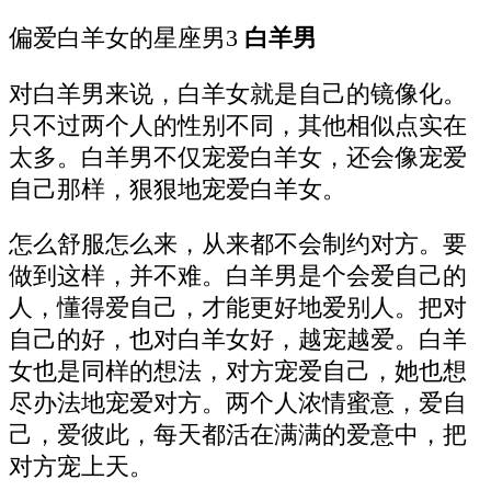
偏爱白羊女的星座男3
白羊男
对白羊男来说，白羊女就是自己的镜像化。
只不过两个人的性别不同，其他相似点实在
太多。白羊男不仅宠爱白羊女，还会像宠爱
自己那样，狠狠地宠爱白羊女。
怎么舒服怎么来，从来都不会制约对方。要
做到这样，并不难。白羊男是个会爱自己的
人，懂得爱自己，才能更好地爱别人。把对
自己的好，也对白羊女好，越宠越爱。白羊
女也是同样的想法，对方宠爱自己，她也想
尽办法地宠爱对方。两个人浓情蜜意，爱自
己，爱彼此，每天都活在满满的爱意中，把
对方宠上天。