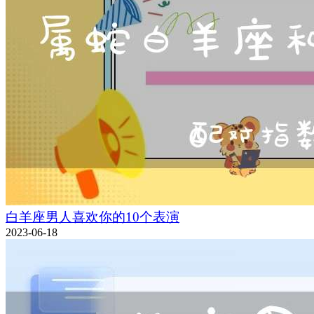
白羊座男人喜欢你的10个表演
2023-06-18