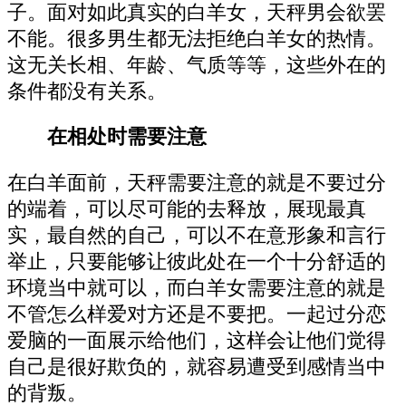
子。面对如此真实的白羊女，天秤男会欲罢
不能。很多男生都无法拒绝白羊女的热情。
这无关长相、年龄、气质等等，这些外在的
条件都没有关系。
在相处时需要注意
在白羊面前，天秤需要注意的就是不要过分
的端着，可以尽可能的去释放，展现最真
实，最自然的自己，可以不在意形象和言行
举止，只要能够让彼此处在一个十分舒适的
环境当中就可以，而白羊女需要注意的就是
不管怎么样爱对方还是不要把。一起过分恋
爱脑的一面展示给他们，这样会让他们觉得
自己是很好欺负的，就容易遭受到感情当中
的背叛。