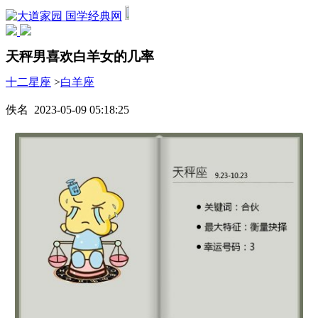
国学经典网
天秤男喜欢白羊女的几率
十二星座
>
白羊座
佚名 2023-05-09 05:18:25