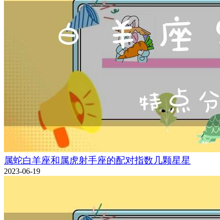
属蛇白羊座和属虎射手座的配对指数几颗星星
2023-06-19