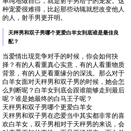
单纯地做自己，就是射手男给予的宠爱。这
种宠爱很难得，比起那些动辄就想改变他人
的人，射手男更开明。
天秤男和双子男哪个更爱白羊女到底谁是最佳良
配？
当爱情出现竞争对手的时候，你会如何抉
择？有的人看重真心实意，有的人看重物质
背景，有的人更看重缘分的深浅。那么对于
白羊女面对天秤男和双子男的时候，她会怎
么判断呢？白羊女到底会跟谁能够走到最后
呢？谁是她最终的白马王子呢？
天秤男和双子男哪个更爱白羊女
天秤男和双子男在恋爱当中其实都非常的喜
欢白羊女，双子男相对于天秤男的来说，会