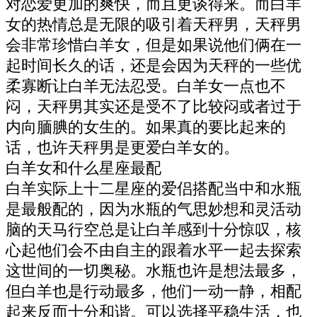
对恋爱更加的爽快，而且更谈得来。而白羊
女的热情总是无限的吸引着天秤男，天秤男
会非常珍惜白羊女，但是如果说他们俩在一
起时间长久的话，还是会因为天秤的一些优
柔寡断让白羊无法忍受。白羊女一点也不
闷，天秤男其实还是受不了比较闷或者过于
内向腼腆的女生的。如果真的要比起来的
话，也许天秤男是更爱白羊女的。
白羊女和什么星座最配
白羊实际上十二星座的爱侣搭配当中和水瓶
是最般配的，因为水瓶的气思妙想和灵活动
脑的天马行空总是让白羊感到十分惊叹，核
心起他们会不由自主的跟着水平一起去探索
这世间的一切奥秘。水瓶也许是想法最多，
但白羊也是行动最多，他们一动一静，相配
起来反而十分和谐。可以选择平稳生活，也