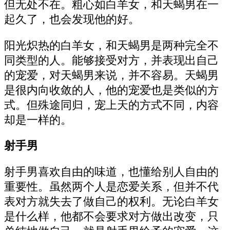
但无处不在。粗心如白羊女，和天蝎男在一
起久了，也会发现他的好。
阳光炽热的白羊女，和天蝎男是两种完全不
同类型的人。能够接受对方，并表现出自己
的宠爱，对天蝎男来说，并不容易。天蝎男
是很内向收敛的人，他的宠爱也是类似的方
式。但殊途同归，宠上天的方式不同，内容
却是一样的。
射手男
射手男喜欢自由的味道，也懂给别人自由的
重要性。虽然两个人是恋爱关系，但并不代
表对方就失去了做自己的权利。无论白羊女
是什么样，他都不会要求对方做出改变，只