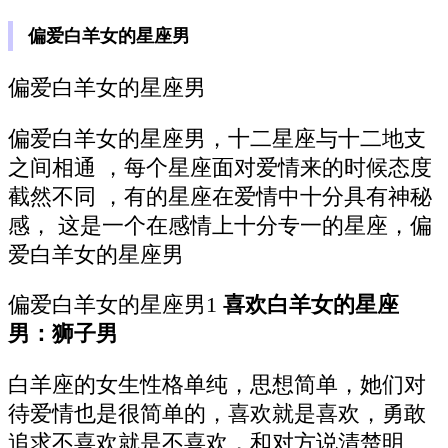
偏爱白羊女的星座男
偏爱白羊女的星座男
偏爱白羊女的星座男，十二星座与十二地支
之间相通 ，每个星座面对爱情来的时候态度
截然不同 ，有的星座在爱情中十分具有神秘
感， 这是一个在感情上十分专一的星座，偏
爱白羊女的星座男
偏爱白羊女的星座男1
喜欢白羊女的星座
男：狮子男
白羊座的女生性格单纯，思想简单，她们对
待爱情也是很简单的，喜欢就是喜欢，勇敢
追求不喜欢就是不喜欢，和对方说清楚明