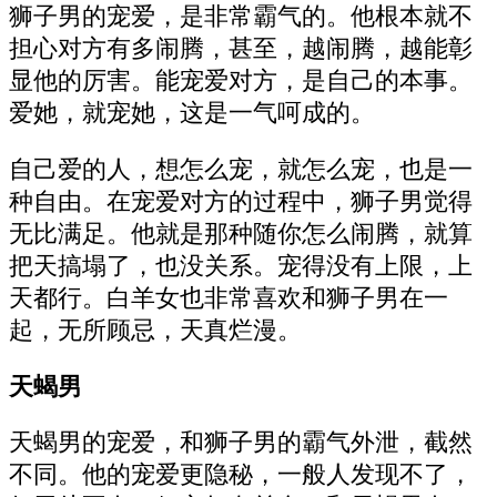
狮子男的宠爱，是非常霸气的。他根本就不
担心对方有多闹腾，甚至，越闹腾，越能彰
显他的厉害。能宠爱对方，是自己的本事。
爱她，就宠她，这是一气呵成的。
自己爱的人，想怎么宠，就怎么宠，也是一
种自由。在宠爱对方的过程中，狮子男觉得
无比满足。他就是那种随你怎么闹腾，就算
把天搞塌了，也没关系。宠得没有上限，上
天都行。白羊女也非常喜欢和狮子男在一
起，无所顾忌，天真烂漫。
天蝎男
天蝎男的宠爱，和狮子男的霸气外泄，截然
不同。他的宠爱更隐秘，一般人发现不了，