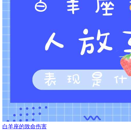
白羊座的致命伤害