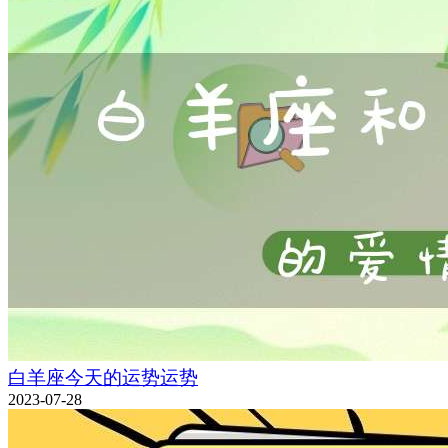
白羊座今天的运势运势
2023-07-28