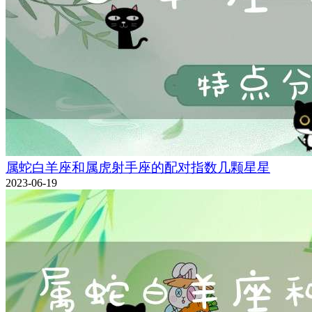
属蛇白羊座和属虎射手座的配对指数几颗星星
2023-06-19