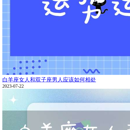
白羊座女人和双子座男人应该如何相处
2023-07-22