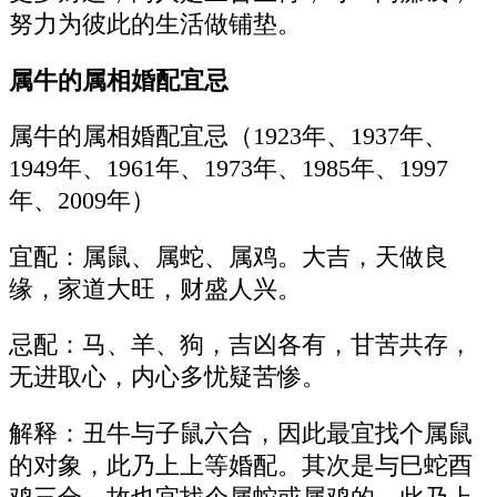
努力为彼此的生活做铺垫。
属牛的属相婚配宜忌
属牛的属相婚配宜忌（1923年、1937年、
1949年、1961年、1973年、1985年、1997
年、2009年）
宜配：属鼠、属蛇、属鸡。大吉，天做良
缘，家道大旺，财盛人兴。
忌配：马、羊、狗，吉凶各有，甘苦共存，
无进取心，内心多忧疑苦惨。
解释：丑牛与子鼠六合，因此最宜找个属鼠
的对象，此乃上上等婚配。其次是与巳蛇酉