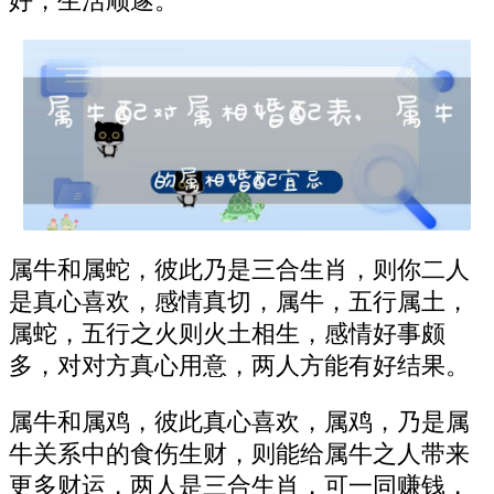
好，生活顺遂。
属牛和属蛇，彼此乃是三合生肖，则你二人
是真心喜欢，感情真切，属牛，五行属土，
属蛇，五行之火则火土相生，感情好事颇
多，对对方真心用意，两人方能有好结果。
属牛和属鸡，彼此真心喜欢，属鸡，乃是属
牛关系中的食伤生财，则能给属牛之人带来
更多财运，两人是三合生肖，可一同赚钱，