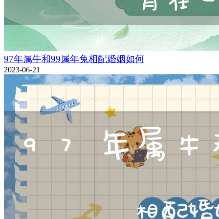
97年属牛和99属年兔相配婚姻如何
2023-06-21