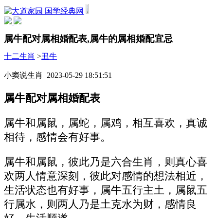
国学经典网
属牛配对属相婚配表,属牛的属相婚配宜忌
十二生肖
>
丑牛
小窦说生肖 2023-05-29 18:51:51
属牛配对属相婚配表
属牛和属鼠，属蛇，属鸡，相互喜欢，真诚
相待，感情会有好事。
属牛和属鼠，彼此乃是六合生肖，则真心喜
欢两人情意深刻，彼此对感情的想法相近，
生活状态也有好事，属牛五行主土，属鼠五
行属水，则两人乃是土克水为财，感情良