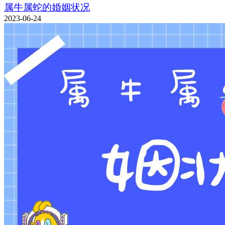
属牛属蛇的婚姻状况
2023-06-24