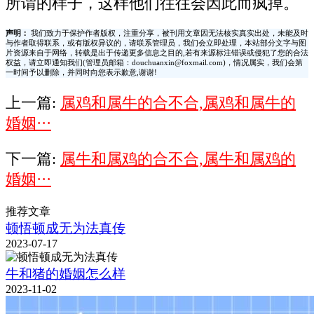
所谓的样子，这样他们往往会因此而疯掉。
声明：
我们致力于保护作者版权，注重分享，被刊用文章因无法核实真实出处，未能及时
与作者取得联系，或有版权异议的，请联系管理员，我们会立即处理，本站部分文字与图
片资源来自于网络，转载是出于传递更多信息之目的,若有来源标注错误或侵犯了您的合法
权益，请立即通知我们(管理员邮箱：douchuanxin@foxmail.com)，情况属实，我们会第
一时间予以删除，并同时向您表示歉意,谢谢!
上一篇:
属鸡和属牛的合不合,属鸡和属牛的
婚姻···
下一篇:
属牛和属鸡的合不合,属牛和属鸡的
婚姻···
推荐文章
顿悟顿成无为法真传
2023-07-17
牛和猪的婚姻怎么样
2023-11-02