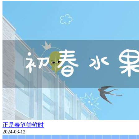
正是春笋尝鲜时
2024-03-12