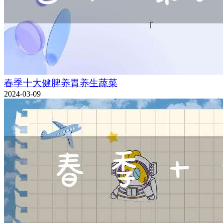
春季十大健脾养胃养生蔬菜
2024-03-09