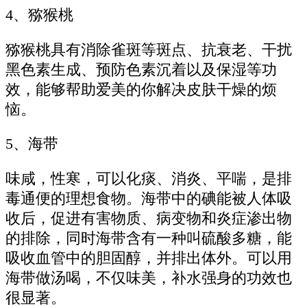
4、猕猴桃
猕猴桃具有消除雀斑等斑点、抗衰老、干扰
黑色素生成、预防色素沉着以及保湿等功
效，能够帮助爱美的你解决皮肤干燥的烦
恼。
5、海带
味咸，性寒，可以化痰、消炎、平喘，是排
毒通便的理想食物。海带中的碘能被人体吸
收后，促进有害物质、病变物和炎症渗出物
的排除，同时海带含有一种叫硫酸多糖，能
吸收血管中的胆固醇，并排出体外。可以用
海带做汤喝，不仅味美，补水强身的功效也
很显著。