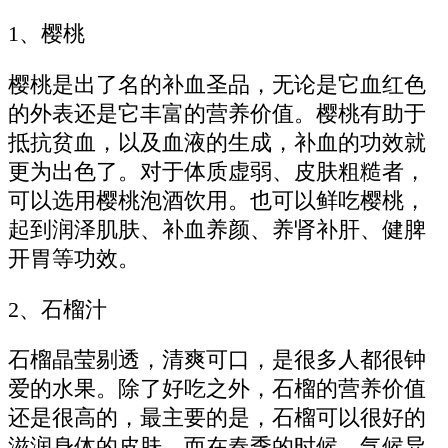
1、樱桃
樱桃是出了名的补血圣品，无论是它血红色
的外表还是它丰富的营养价值。樱桃有助于
抵抗贫血，以及血液的生成，补血的功效就
更为出色了。对于体质虚弱、皮肤粗糙者，
可以选用樱桃泡酒饮用。也可以鲜吃樱桃，
起到润泽肌肤、补血养颜、养肾补肝、健脾
开胃等功效。
2、石榴汁
石榴晶莹剔透，清爽可口，是很多人都很钟
爱的水果。除了好吃之外，石榴的营养价值
还是很高的，最主要的是，石榴可以很好的
滋润身体的皮肤。而在春季的时候，气候异