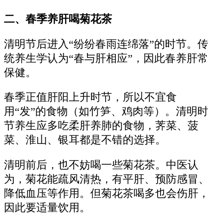
二、春季养肝喝菊花茶
清明节后进入“纷纷春雨连绵落”的时节。传
统养生学认为“春与肝相应”，因此春养肝常
保健。
春季正值肝阳上升时节，所以不宜食
用“发”的食物（如竹笋、鸡肉等）。清明时
节养生应多吃柔肝养肺的食物，荠菜、菠
菜、淮山、银耳都是不错的选择。
清明前后，也不妨喝一些菊花茶。中医认
为，菊花能疏风清热，有平肝、预防感冒、
降低血压等作用。但菊花茶喝多也会伤肝，
因此要适量饮用。