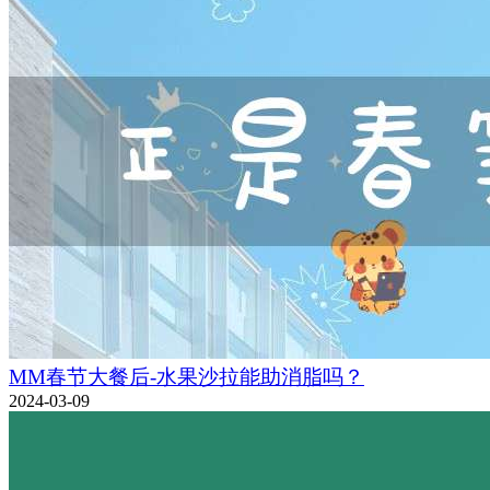
MM春节大餐后-水果沙拉能助消脂吗？
2024-03-09