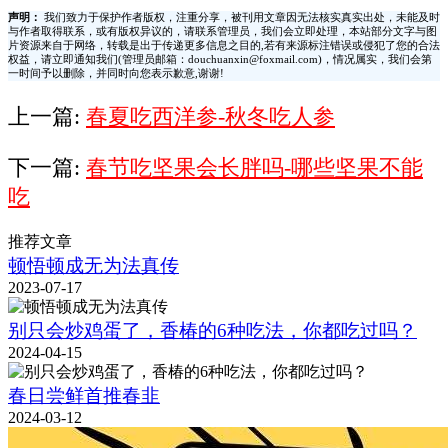
声明：
我们致力于保护作者版权，注重分享，被刊用文章因无法核实真实出处，未能及时
与作者取得联系，或有版权异议的，请联系管理员，我们会立即处理，本站部分文字与图
片资源来自于网络，转载是出于传递更多信息之目的,若有来源标注错误或侵犯了您的合法
权益，请立即通知我们(管理员邮箱：douchuanxin@foxmail.com)，情况属实，我们会第
一时间予以删除，并同时向您表示歉意,谢谢!
上一篇:
春夏吃西洋参-秋冬吃人参
下一篇:
春节吃坚果会长胖吗-哪些坚果不能
吃
推荐文章
顿悟顿成无为法真传
2023-07-17
别只会炒鸡蛋了，香椿的6种吃法，你都吃过吗？
2024-04-15
春日尝鲜首推春韭
2024-03-12