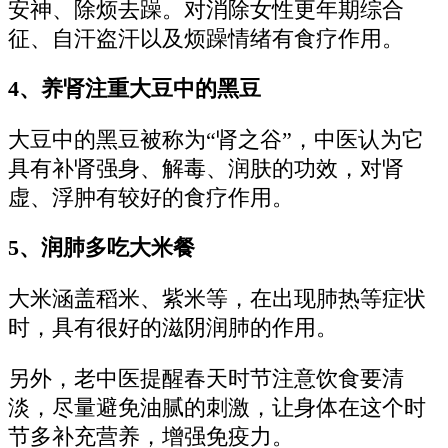
安神、除烦去躁。对消除女性更年期综合
征、自汗盗汗以及烦躁情绪有食疗作用。
4、养肾注重大豆中的黑豆
大豆中的黑豆被称为“肾之谷”，中医认为它
具有补肾强身、解毒、润肤的功效，对肾
虚、浮肿有较好的食疗作用。
5、润肺多吃大米餐
大米涵盖稻米、紫米等，在出现肺热等症状
时，具有很好的滋阴润肺的作用。
另外，老中医提醒春天时节注意饮食要清
淡，尽量避免油腻的刺激，让身体在这个时
节多补充营养，增强免疫力。