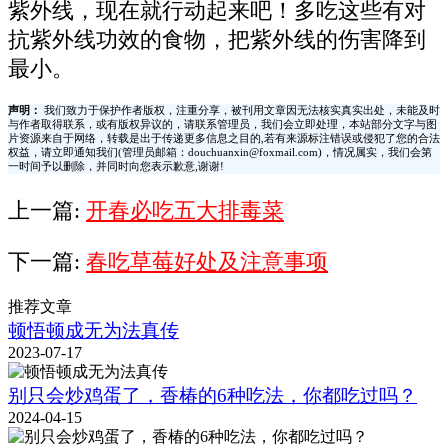
紫外线，现在就行动起来吧！多吃这些有对
抗紫外线功效的食物，把紫外线的伤害降到
最小。
声明：
我们致力于保护作者版权，注重分享，被刊用文章因无法核实真实出处，未能及时
与作者取得联系，或有版权异议的，请联系管理员，我们会立即处理，本站部分文字与图
片资源来自于网络，转载是出于传递更多信息之目的,若有来源标注错误或侵犯了您的合法
权益，请立即通知我们(管理员邮箱：douchuanxin@foxmail.com)，情况属实，我们会第
一时间予以删除，并同时向您表示歉意,谢谢!
上一篇:
开春必吃五大排毒菜
下一篇:
春吃草莓好处及注意事项
推荐文章
顿悟顿成无为法真传
2023-07-17
别只会炒鸡蛋了，香椿的6种吃法，你都吃过吗？
2024-04-15