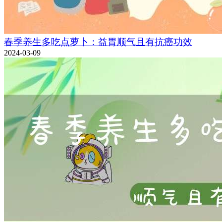
春季养生多吃点萝卜：益胃顺气且有抗癌功效
2024-03-09