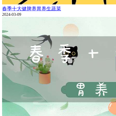
春季十大健脾养胃养生蔬菜
2024-03-09