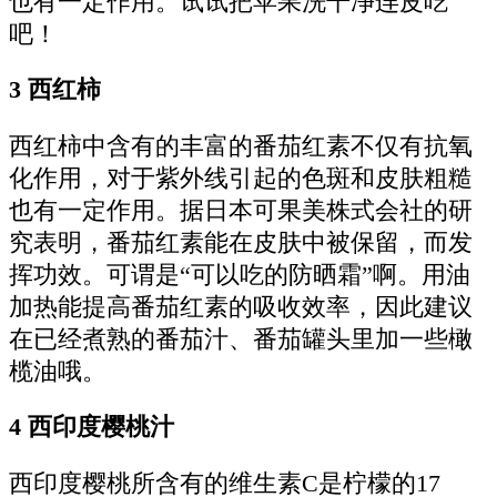
也有一定作用。试试把苹果洗干净连皮吃
吧！
3 西红柿
西红柿中含有的丰富的番茄红素不仅有抗氧
化作用，对于紫外线引起的色斑和皮肤粗糙
也有一定作用。据日本可果美株式会社的研
究表明，番茄红素能在皮肤中被保留，而发
挥功效。可谓是“可以吃的防晒霜”啊。用油
加热能提高番茄红素的吸收效率，因此建议
在已经煮熟的番茄汁、番茄罐头里加一些橄
榄油哦。
4 西印度樱桃汁
西印度樱桃所含有的维生素C是柠檬的17