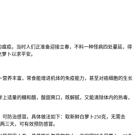
的瘟疫。当时人们正准备迎接立春，不料一种怪病四处蔓延，得
吃萝卜以求平安。
卜营养丰富，常食能增进机体的免疫能力，甚至对癌细胞的生长
拌上适量的糖和醋，酸甜爽口，既解腻，又能清除体内的热毒，
可防治感冒。具体做法如下：取新鲜白萝卜250克，无需去
服两三天，可有效预防感冒。