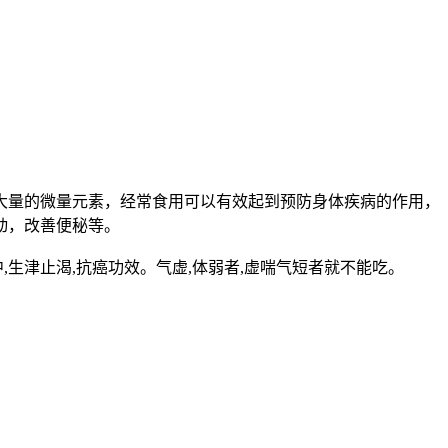
大量的微量元素，经常食用可以有效起到预防身体疾病的作用，
动，改善便秘等。
,生津止渴,抗癌功效。气虚,体弱者,虚喘气短者就不能吃。