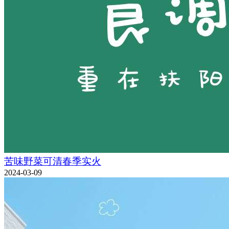
苦味野菜可清春季实火
2024-03-09