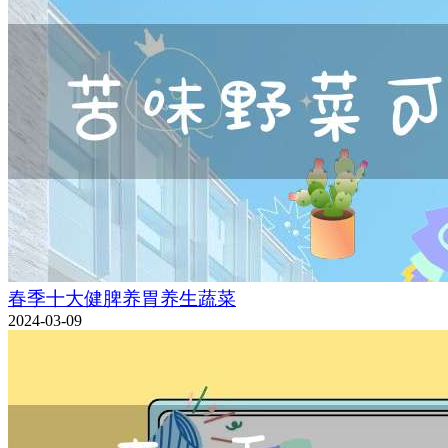
春季十大健脾养胃养生蔬菜
2024-03-09