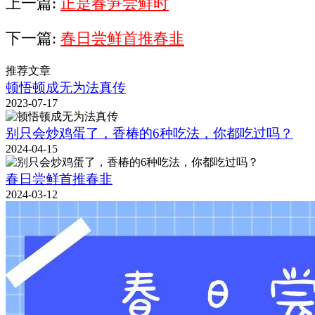
上一篇:
正是春笋尝鲜时
下一篇:
春日尝鲜首推春韭
推荐文章
顿悟顿成无为法真传
2023-07-17
别只会炒鸡蛋了，香椿的6种吃法，你都吃过吗？
2024-04-15
春日尝鲜首推春韭
2024-03-12