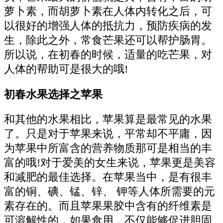
萝卜素，而胡萝卜素在人体内转化之后，可
以很好的增强人体的抵抗力，预防疾病的发
生，除此之外，常食芒果还可以帮护肠胃。
所以说，在初春的时候，适量的吃芒果，对
人体的帮助可是很大的哦!
初春水果选择之苹果
和其他的水果相比，苹果算是最常见的水果
了。只是对于苹果来说，平常却不平庸，因
为苹果中所富含的营养物质那可是相当的丰
富的哦!对于爱美的女生来说，苹果更是美容
和减肥的最佳选择。在苹果当中，是有很丰
富的铜、碘、锰、锌、 钾等人体所需要的元
素存在的。而且苹果果胶中含有的纤维素是
可溶解性的，如果食用，不仅能够促进胆固