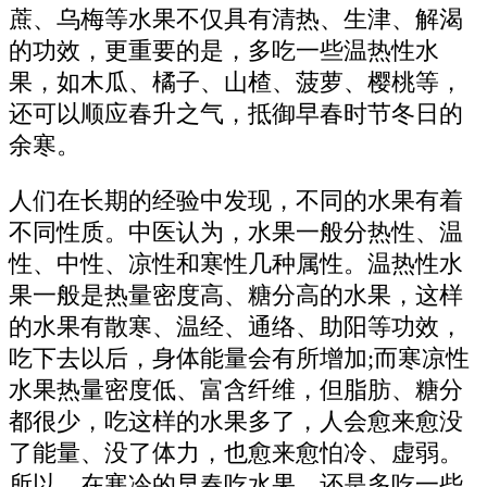
蔗、乌梅等水果不仅具有清热、生津、解渴
的功效，更重要的是，多吃一些温热性水
果，如木瓜、橘子、山楂、菠萝、樱桃等，
还可以顺应春升之气，抵御早春时节冬日的
余寒。
人们在长期的经验中发现，不同的水果有着
不同性质。中医认为，水果一般分热性、温
性、中性、凉性和寒性几种属性。温热性水
果一般是热量密度高、糖分高的水果，这样
的水果有散寒、温经、通络、助阳等功效，
吃下去以后，身体能量会有所增加;而寒凉性
水果热量密度低、富含纤维，但脂肪、糖分
都很少，吃这样的水果多了，人会愈来愈没
了能量、没了体力，也愈来愈怕冷、虚弱。
所以，在寒冷的早春吃水果，还是多吃一些