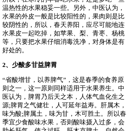
温热性的水果稳妥一些。另外，中医认为，
水果的外皮一般是比较阳性的，果肉则是比
较阴性的，所以，春天养阳，应尽可能地连
水果皮一起吃掉，如苹果、梨、青枣、杨桃
等，只要把水果仔细消毒洗净，对身体是有
好处的。
2、少酸多甘益脾胃
“省酸增甘，以养脾气”，这是春季的食养原
则之一，这一原则同样适用于水果养生。中
医认为，脾胃乃后天之本，人体气血化生之
源;脾胃之气健壮，人可延年益寿。肝属木，
味为酸;脾属土，味为甘，木可胜土。所以春
季宜少食酸味水果，否则酸味摄入过多，会
助长肝气，使之过旺，肝木克脾土，自然会