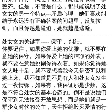
整齐。但是，不管是什么，都只能说明了处
女女的另一个特点---矛盾心理。她们喜欢纠
结于永远没有正确答案的问题里，反复拉
锯。而且你越是逼迫，她就越是逃避。
====================================
处女女的关键字----- 保守， 纠结。
你要记住，如果你爱上她的优雅，就不要在
意她的保守。如果你爱上她的洁净的外表，
就不要在意她挑剔你得衣着。如果你觉得她
女人味十足，就不要想着我今天是否可以和
她上床。我不知道是不是有人和处女女发生
过一夜情缘，如果有，我保证那是少数。这
是不符合处女的基本心态的。倒不是说她们
保守到无法接受开放思想，而是她们就是一
群少女时代的公主，天生拒绝毁灭爱情的行