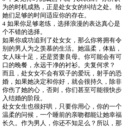
为的时机成熟，正是处女女的纠结之处。给
她们足够的时间适应你的存在。
4 如果你足够老练，选择浪漫的表达真心是
个不错的选择。
如果你成功追到了处女女，那么你将拥有令
别的男人为之羡慕的生活。她温柔，体贴，
女人味十足，还是贤妻良母。你可能会有可
口的晚餐，永远干净的衬衫。夫复何求？
而且，处女女不会有双子的爱玩，射手的恐
婚，如果她决定和你好，就会很持久，除非
你伤了她的心，否则，你们甚至可能很快步
入结婚的阶段。
处女女生也很好哄，只要你用心，你的一个
温柔的问候，一个睡前的亲吻都能让她幸福
长久。作为男人，你还不知足么？所以，那