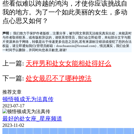
些看似难以跨越的鸿沟，才使你应该挑战自
我的地方。为了一个如此美丽的女生，多动
点心思又如何？
声明：
我们致力于保护作者版权，注重分享，被刊用文章因无法核实真实出处，未能及时
与作者取得联系，或有版权异议的，请联系管理员，我们会立即处理，本站部分文字与图
片资源来自于网络，转载是出于传递更多信息之目的,若有来源标注错误或侵犯了您的合法
权益，请立即通知我们(管理员邮箱：douchuanxin@foxmail.com)，情况属实，我们会第
一时间予以删除，并同时向您表示歉意,谢谢!
上一篇:
天秤男和处女女能相处得好么
下一篇:
处女最忍不了哪种撩法
推荐文章
顿悟顿成无为法真传
2023-07-17
最好的处女座_星座频道
2023-11-02