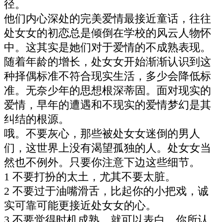
径。
他们内心深处的完美爱情最接近童话，往往
处女女的初恋总是倾倒在学校的风云人物怀
中。这其实是她们对于爱情的不成熟表现。
随着年龄的增长，处女女开始渐渐认识到这
种择偶标准不符合现实生活，多少会降低标
准。无奈少年的思想根深蒂固。面对现实的
爱情，早年的遭遇和不现实的爱情梦幻是其
纠结的根源。
哦。不要灰心，那些被处女女迷倒的男人
们，这世界上没有渴望孤独的人。处女女当
然也不例外。只要你注意下边这些细节。
1 不要打扮的太土，尤其不要太脏。
2 不要过于油嘴滑舌，比起你的小把戏，诚
实可靠可能更接近处女女的心。
3 不要觉得时机成熟，就可以表白。你所认