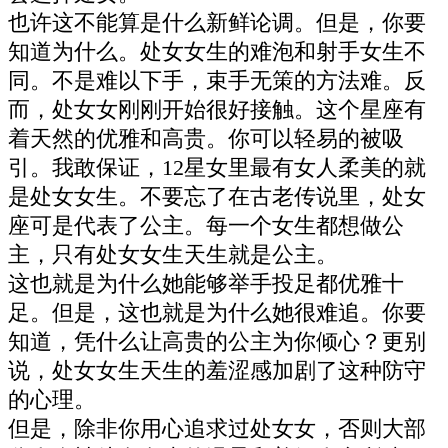
也许这不能算是什么新鲜论调。但是，你要
知道为什么。处女女生的难泡和射手女生不
同。不是难以下手，束手无策的方法难。反
而，处女女刚刚开始很好接触。这个星座有
着天然的优雅和高贵。你可以轻易的被吸
引。我敢保证，12星女里最有女人柔美的就
是处女女生。不要忘了在古老传说里，处女
座可是代表了公主。每一个女生都想做公
主，只有处女女生天生就是公主。
这也就是为什么她能够举手投足都优雅十
足。但是，这也就是为什么她很难追。你要
知道，凭什么让高贵的公主为你倾心？更别
说，处女女生天生的羞涩感加剧了这种防守
的心理。
但是，除非你用心追求过处女女，否则大部