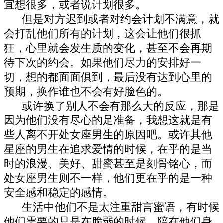
宜想很多，或者说计划很多。
但是对方迟到或者对约会计划不满意，就
会打乱他们所有的计划，这会让他们很抓
狂，心里就会发生质的变化，甚至不会再期
待下次的约会。如果他们尽力的安排好一
切，想的都面面俱到，最后没有达到心里的
预期，换作谁也不会有好脸色的。
或许换了别人不会有那么大的反应，那是
因为他们没有尽心的足准备，我想这就是有
些人离不开处女座男生的原因吧。或许其他
星座的男生在追求爱情的时候，在乎的是当
时的浪漫、美好、甜蜜甚至是刻骨铭心，而
处女座男生则不一样，他们更在乎的是一种
安全感和稳定的感情。
生活中他们不是太注重甜言蜜语，有时候
他们需要的只是在脆弱的时候，陪在他们身