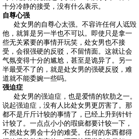
十分冷静的接受，没有什么表示。
自尊心强
处女男的自尊心太强。不容许任何人诋毁
他，就算是另一半也不可以。即使只是拿一
些无关紧要的事情开玩笑，处女男也不接
受，会很强硬的反驳，不留情面。这就让会
气氛变得十分的尴尬，甚至是诡异了。另一
半最受不了的，就是处女男的强硬反驳，难
道就不能委婉一些吗。
强迫症
处女男的强迫症，也是爱情的软肋之一。
说起强迫症，没有人比处女男更厉害了。那
都不是斤斤计较的事情了，已经上升到针针
计较了。一点点小小的瑕疵都要计较一下，
不然处女男会十分的难受。任何的东西都得