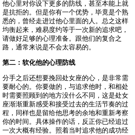
他心里对你设下更多的防线，甚至本能上就
是抗拒的。但是你有一个优势，毕竟是个熟
悉的，曾经走进过他心里面的人。总之这样
均衡起来，难易度约等于一次新的追求吧，
请做好足够的心理准备。跟他们的复合之
路，通常来说是不会太容易的。
第二：软化他的心理防线
分手之后还想要挽回处女座的心，是非常需
要耐心的。你要做的，与追求他时，和相处
时需要照顾到的地方没什么不同，这是处女
座渐渐重新感受和接受过去的生活节奏的过
程，同样也是留给他思考的余地和重新考察
你的时间。具体操作的话，反正你已经追过
一次大概有经验。照着当时追求他的成功经