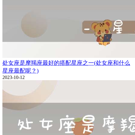
处女座是摩羯座最好的搭配星座之一(处女座和什么
星座最配呢？)
2023-10-12