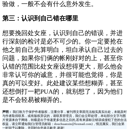
验做，一般不会有什么意外发生。
第三：认识到自己错在哪里
想要挽回处女座，认识到自己的错误，并进
行深刻的检讨是必不可少的。你一定要抢在
他之前自己先算明白，坦白承认自己过去的
问题，如果你们俩的帐刚好对的上，甚至你
认错的范围比处女座设想得更大，那么他会
非常认可你的诚意，并很可能也觉得，你是
真的可以变好。此处建议某些想糊弄，甚至
还想倒打一耙PUA的，就别想了，因为他们
是不会轻易被糊弄的。
声明：
我们致力于保护作者版权，注重分享，被刊用文章因无法核实真实出处，未能及时
与作者取得联系，或有版权异议的，请联系管理员，我们会立即处理，本站部分文字与图
片资源来自于网络，转载是出于传递更多信息之目的,若有来源标注错误或侵犯了您的合法
权益，请立即通知我们(管理员邮箱：douchuanxin@foxmail.com)，情况属实，我们会第
一时间予以删除，并同时向您表示歉意,谢谢!