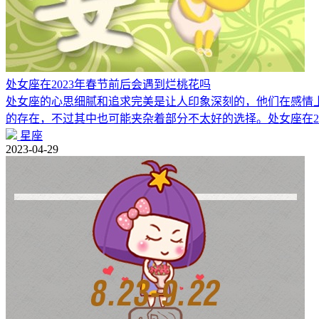
处女座在2023年春节前后会遇到烂桃花吗
处女座的心思细腻和追求完美是让人印象深刻的，他们在感情上
的存在，不过其中也可能夹杂着部分不太好的选择。处女座在20
星座
2023-04-29