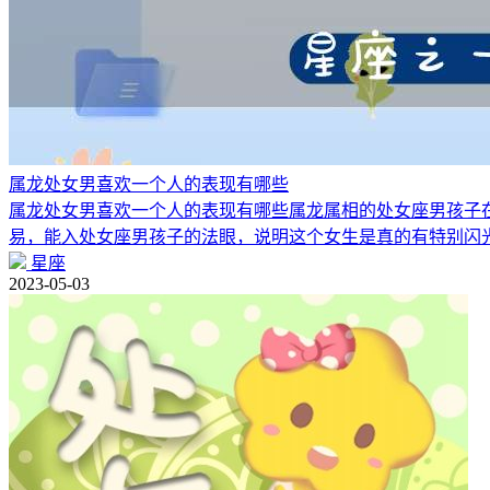
属龙处女男喜欢一个人的表现有哪些
属龙处女男喜欢一个人的表现有哪些属龙属相的处女座男孩子
易，能入处女座男孩子的法眼，说明这个女生是真的有特别闪
星座
2023-05-03