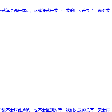
女座就浑身都是优点，这或许就是爱与不爱的巨大差异了。面对爱
命运不会厚此薄彼，也不会区别对待，我们失去的总有一天会再