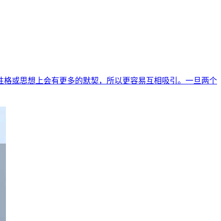
性格或思想上会有更多的默契，所以更容易互相吸引。一旦两个