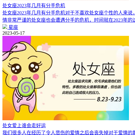
处女座2023年几月有分手危机
处女座2023年几月有分手危机对于不喜欢处女座个性的人来
情非常严谨的处女座也会遭遇分手的危机，时间就在2023年的
星座
2023-05-17
处女爱上谁会走好运
我们很多人在经历了令人悲伤的爱情之后会丧失掉对于爱情的