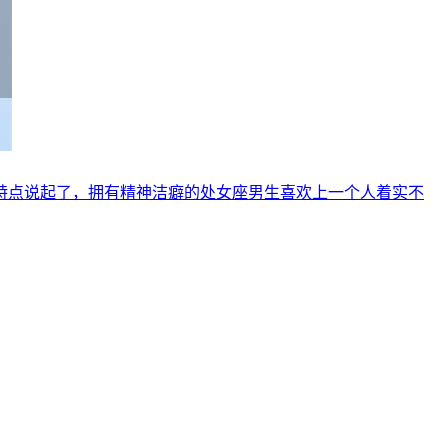
特点说起了，拥有精神洁癖的处女座男生喜欢上一个人着实不