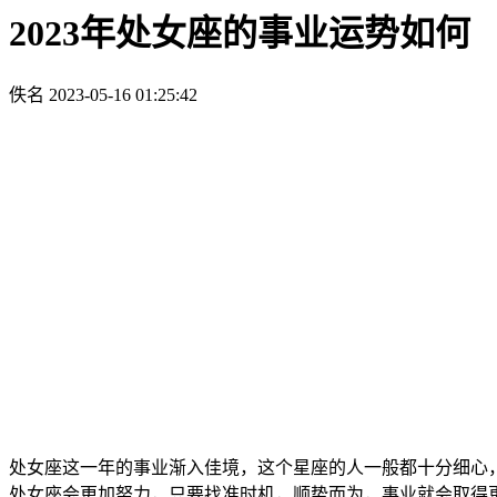
2023年处女座的事业运势如何
佚名
2023-05-16 01:25:42
处女座这一年的事业渐入佳境，这个星座的人一般都十分细心，
处女座会更加努力，只要找准时机，顺势而为，事业就会取得