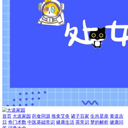
首页
大道家园
药食同源
推拿艾灸
诸子百家
生肖星座
黄道吉
日
奇门术数
中医基础常识
健康生活
茶常识
梦的解析
健康问