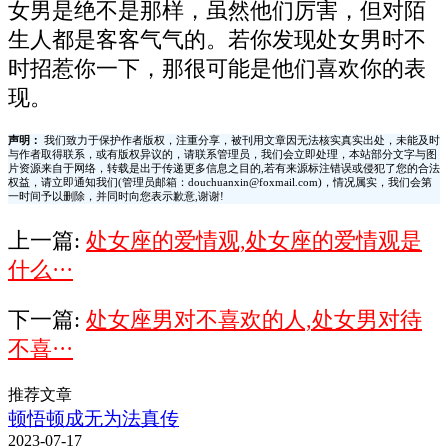
女男是绝不是那样，虽然他们厉害，但对陌
生人都是客客气气的。若你发现处女男时不
时招惹你一下，那很可能是他们喜欢你的表
现。
声明：
我们致力于保护作者版权，注重分享，被刊用文章因无法核实真实出处，未能及时
与作者取得联系，或有版权异议的，请联系管理员，我们会立即处理，本站部分文字与图
片资源来自于网络，转载是出于传递更多信息之目的,若有来源标注错误或侵犯了您的合法
权益，请立即通知我们(管理员邮箱：douchuanxin@foxmail.com)，情况属实，我们会第
一时间予以删除，并同时向您表示歉意,谢谢!
上一篇:
处女座的爱情观,处女座的爱情观是
什么···
下一篇:
处女座男对不喜欢的人,处女男对待
不喜···
推荐文章
顿悟顿成无为法真传
2023-07-17