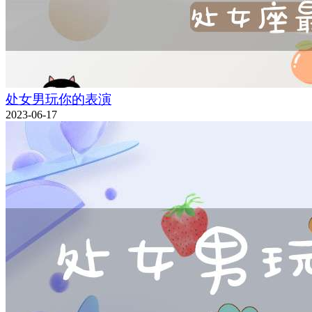
处女男玩你的表演
2023-06-17