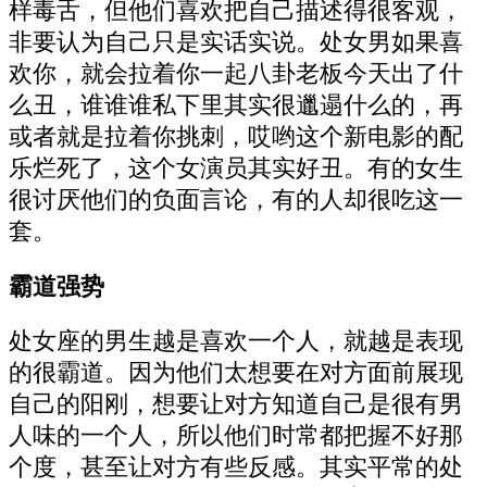
样毒舌，但他们喜欢把自己描述得很客观，
非要认为自己只是实话实说。处女男如果喜
欢你，就会拉着你一起八卦老板今天出了什
么丑，谁谁谁私下里其实很邋遢什么的，再
或者就是拉着你挑刺，哎哟这个新电影的配
乐烂死了，这个女演员其实好丑。有的女生
很讨厌他们的负面言论，有的人却很吃这一
套。
霸道强势
处女座的男生越是喜欢一个人，就越是表现
的很霸道。因为他们太想要在对方面前展现
自己的阳刚，想要让对方知道自己是很有男
人味的一个人，所以他们时常都把握不好那
个度，甚至让对方有些反感。其实平常的处