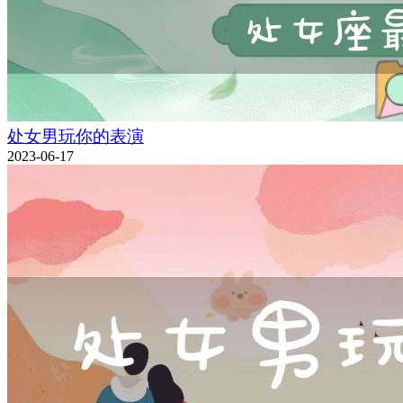
处女男玩你的表演
2023-06-17