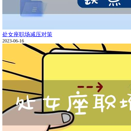
处女座职场减压对策
2023-06-16