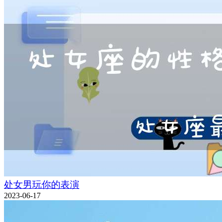
处女男玩你的表演
2023-06-17