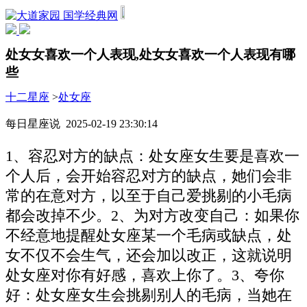
国学经典网
处女女喜欢一个人表现,处女女喜欢一个人表现有哪
些
十二星座
>
处女座
每日星座说 2025-02-19 23:30:14
1、容忍对方的缺点：处女座女生要是喜欢一
个人后，会开始容忍对方的缺点，她们会非
常的在意对方，以至于自己爱挑剔的小毛病
都会改掉不少。2、为对方改变自己：如果你
不经意地提醒处女座某一个毛病或缺点，处
女不仅不会生气，还会加以改正，这就说明
处女座对你有好感，喜欢上你了。3、夸你
好：处女座女生会挑剔别人的毛病，当她在