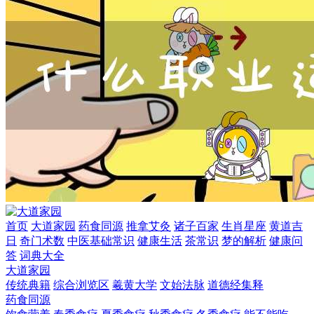
首页
大道家园
药食同源
推拿艾灸
诸子百家
生肖星座
黄道吉
日
奇门术数
中医基础常识
健康生活
茶常识
梦的解析
健康问
答
词典大全
大道家园
传统典籍
综合浏览区
羲黄大学
文始法脉
道德经集释
药食同源