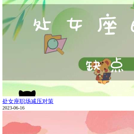
处女座职场减压对策
2023-06-16