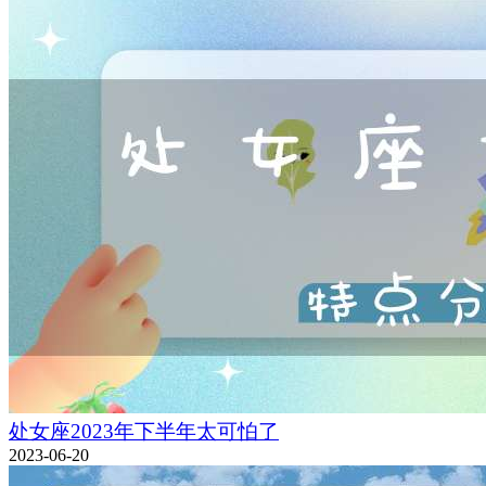
处女座2023年下半年太可怕了
2023-06-20