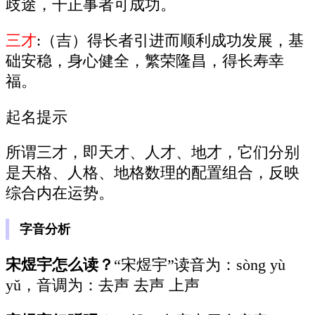
歧途，干正事者可成功。
三才
:（吉）得长者引进而顺利成功发展，基
础安稳，身心健全，繁荣隆昌，得长寿幸
福。
起名提示
所谓三才，即天才、人才、地才，它们分别
是天格、人格、地格数理的配置组合，反映
综合内在运势。
字音分析
宋煜宇怎么读？
“宋煜宇”读音为：sòng yù
yǔ，音调为：去声 去声 上声