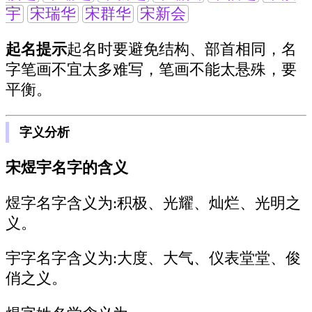
宇
宋瑞华
宋群华
宋新会
起名提示
起名时要避免结构、部首相同，名
字笔画不宜太多难写，笔画不能太悬殊，要
平衡。
字义分析
宋煜宇名字的含义
煜字名字含义为:
积极、光耀、灿烂、光明之
义。
宇字名字含义为:
大度、大气、仪表堂堂、俊
俏之义。