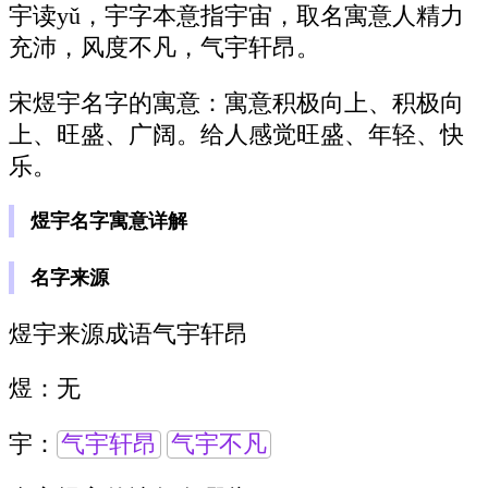
宇读yǔ，宇字本意指宇宙，取名寓意人精力
充沛，风度不凡，气宇轩昂。
宋煜宇名字的寓意：寓意积极向上、积极向
上、旺盛、广阔。给人感觉旺盛、年轻、快
乐。
煜宇名字寓意详解
名字来源
煜宇来源成语气宇轩昂
煜：无
宇：
气宇轩昂
气宇不凡