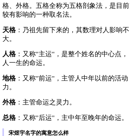
格、外格。五格全称为五格剖象法，是目前
较有影响的一种取名法。
天格
：乃祖先留下来的，其数理对人影响不
大。
人格
：又称"主运"，是整个姓名的中心点，
人一生的命运。
地格
：又称"前运"，主管人中年以前的活动
力。
外格
：主管命运之灵力。
总格
：又称"后运"，主中年至晚年的命运。
宋煜宇名字的寓意怎么样