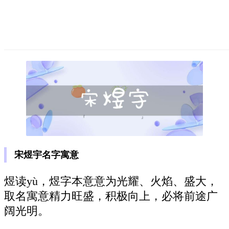
宋煜宇名字寓意
煜读yù，煜字本意意为光耀、火焰、盛大，
取名寓意精力旺盛，积极向上，必将前途广
阔光明。