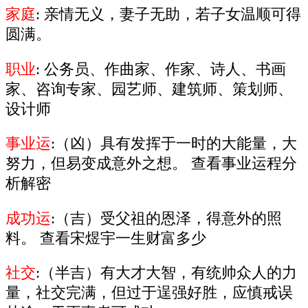
家庭
: 亲情无义，妻子无助，若子女温顺可得
圆满。
职业
: 公务员、作曲家、作家、诗人、书画
家、咨询专家、园艺师、建筑师、策划师、
设计师
事业运
:（凶）具有发挥于一时的大能量，大
努力，但易变成意外之想。 查看事业运程分
析解密
成功运
:（吉）受父祖的恩泽，得意外的照
料。 查看宋煜宇一生财富多少
社交
:（半吉）有大才大智，有统帅众人的力
量，社交完满，但过于逞强好胜，应慎戒误