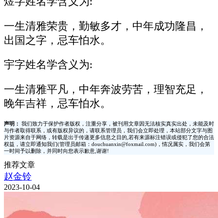
煜字姓名学含义为:
一生清雅荣贵，勤敏多才，中年成功隆昌，
出国之字，忌车怕水。
宇字姓名学含义为:
一生清雅平凡，中年奔波劳苦，理智充足，
晚年吉祥，忌车怕水。
声明：
我们致力于保护作者版权，注重分享，被刊用文章因无法核实真实出处，未能及时
与作者取得联系，或有版权异议的，请联系管理员，我们会立即处理，本站部分文字与图
片资源来自于网络，转载是出于传递更多信息之目的,若有来源标注错误或侵犯了您的合法
权益，请立即通知我们(管理员邮箱：douchuanxin@foxmail.com)，情况属实，我们会第
一时间予以删除，并同时向您表示歉意,谢谢!
推荐文章
赵金铃
2023-10-04