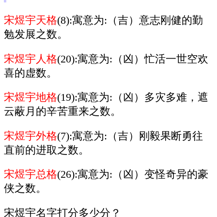
宋煜宇天格
(8):寓意为:（吉）意志刚健的勤
勉发展之数。
宋煜宇人格
(20):寓意为:（凶）忙活一世空欢
喜的虚数。
宋煜宇地格
(19):寓意为:（凶）多灾多难，遮
云蔽月的辛苦重来之数。
宋煜宇外格
(7):寓意为:（吉）刚毅果断勇往
直前的进取之数。
宋煜宇总格
(26):寓意为:（凶）变怪奇异的豪
侠之数。
宋煜宇名字打分多少分？