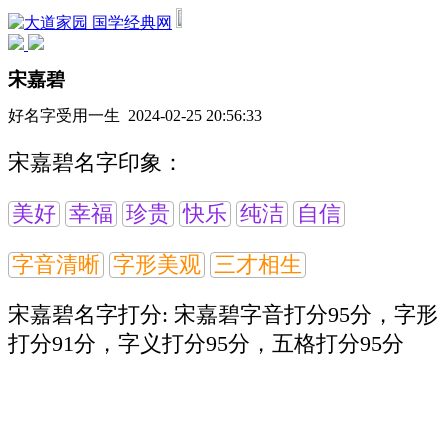
国学经典网
宋嘉碧
好名字受用一生 2024-02-25 20:56:33
宋嘉碧名字印象：
美好
幸福
珍贵
快乐
纯洁
自信
字音清晰
字形美观
三才相生
宋嘉碧名字打分:
宋嘉碧字音打分95分，字形
打分91分，字义打分95分，五格打分95分