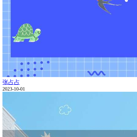
张占占
2023-10-01