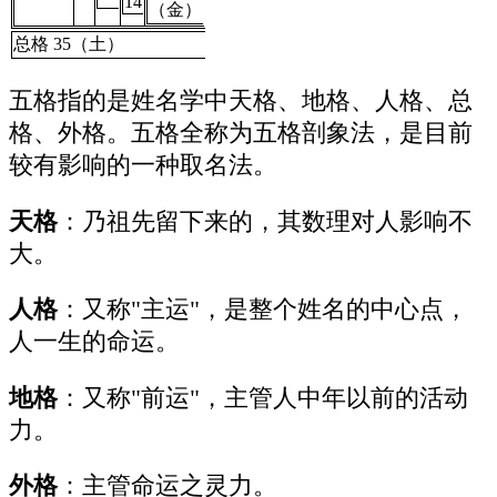
14
（金）
总格 35（土）
五格指的是姓名学中天格、地格、人格、总
格、外格。五格全称为五格剖象法，是目前
较有影响的一种取名法。
天格
：乃祖先留下来的，其数理对人影响不
大。
人格
：又称"主运"，是整个姓名的中心点，
人一生的命运。
地格
：又称"前运"，主管人中年以前的活动
力。
外格
：主管命运之灵力。