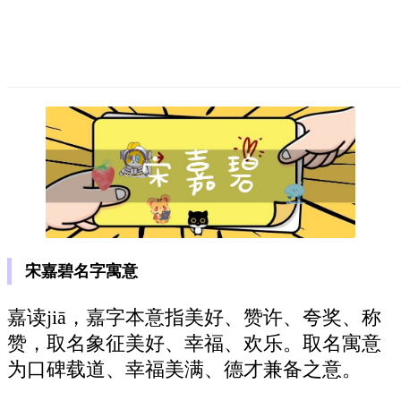
宋嘉碧名字寓意
嘉读jiā，嘉字本意指美好、赞许、夸奖、称
赞，取名象征美好、幸福、欢乐。取名寓意
为口碑载道、幸福美满、德才兼备之意。