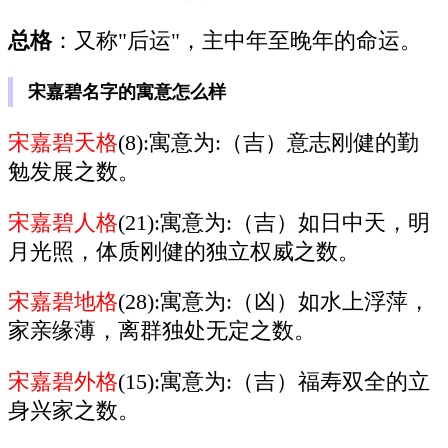
总格
：又称"后运"，主中年至晚年的命运。
宋嘉碧名字的寓意怎么样
宋嘉碧天格
(8):寓意为:（吉）意志刚健的勤
勉发展之数。
宋嘉碧人格
(21):寓意为:（吉）如日中天，明
月光照，体质刚健的独立权威之数。
宋嘉碧地格
(28):寓意为:（凶）如水上浮萍，
家亲缘薄，离群独处无定之数。
宋嘉碧外格
(15):寓意为:（吉）福寿双全的立
身兴家之数。