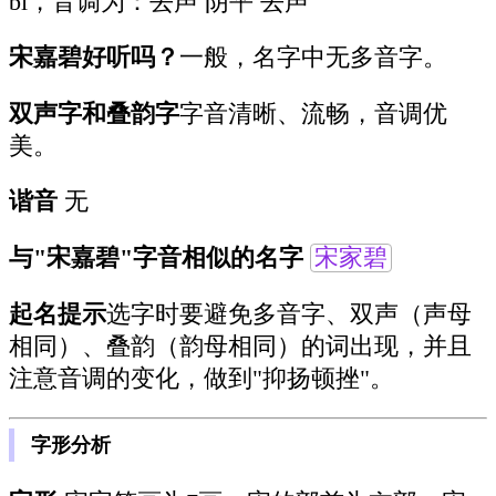
bì，音调为：去声 阴平 去声
宋嘉碧好听吗？
一般，名字中无多音字。
双声字和叠韵字
字音清晰、流畅，音调优
美。
谐音
无
与"宋嘉碧"字音相似的名字
宋家碧
起名提示
选字时要避免多音字、双声（声母
相同）、叠韵（韵母相同）的词出现，并且
注意音调的变化，做到"抑扬顿挫"。
字形分析