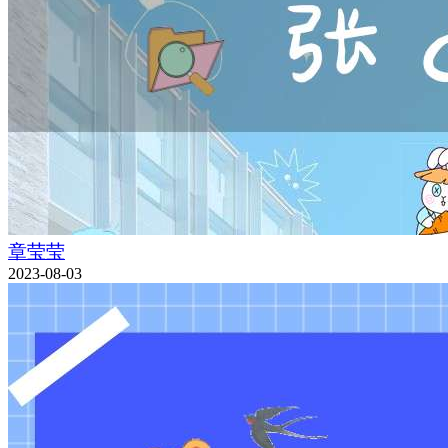
章莹莹
2023-08-03