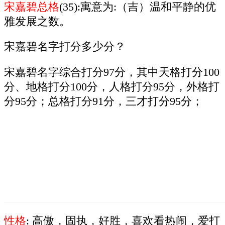
宋嘉碧总格
(35):寓意为:（吉）温和平静的优
雅发展之数。
宋嘉碧名字打分多少分？
宋嘉碧名字综合打分97分，其中天格打分100
分、地格打分100分，人格打分95分，外格打
分95分；总格打分91分，三才打分95分；
性格
: 高傲，固执，好胜，喜欢看热闹，爱打