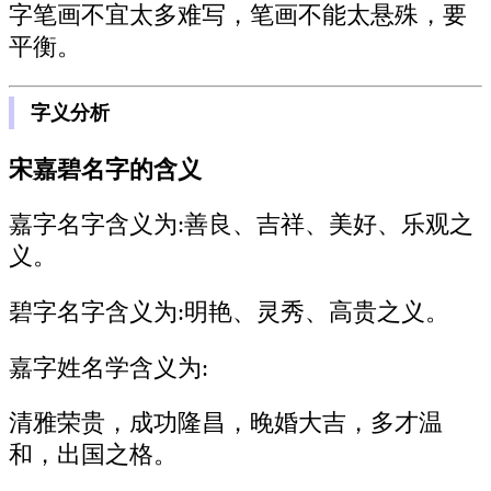
字笔画不宜太多难写，笔画不能太悬殊，要
平衡。
字义分析
宋嘉碧名字的含义
嘉字名字含义为:
善良、吉祥、美好、乐观之
义。
碧字名字含义为:
明艳、灵秀、高贵之义。
嘉字姓名学含义为:
清雅荣贵，成功隆昌，晚婚大吉，多才温
和，出国之格。