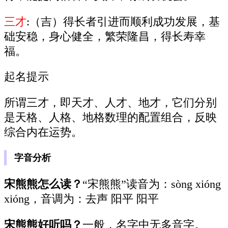
三才
:（吉）得长者引进而顺利成功发展，基
础安稳，身心健全，繁荣隆昌，得长寿幸
福。
起名提示
所谓三才，即天才、人才、地才，它们分别
是天格、人格、地格数理的配置组合，反映
综合内在运势。
字音分析
宋熊熊怎么读？
“宋熊熊”读音为：sòng xióng
xióng，音调为：去声 阳平 阳平
宋熊熊好听吗？
一般，名字中无多音字。