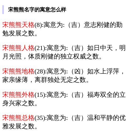
宋熊熊名字的寓意怎么样
宋熊熊天格
(8):寓意为:（吉）意志刚健的勤
勉发展之数。
宋熊熊人格
(21):寓意为:（吉）如日中天，明
月光照，体质刚健的独立权威之数。
宋熊熊地格
(28):寓意为:（凶）如水上浮萍，
家亲缘薄，离群独处无定之数。
宋熊熊外格
(15):寓意为:（吉）福寿双全的立
身兴家之数。
宋熊熊总格
(35):寓意为:（吉）温和平静的优
雅发展之数。