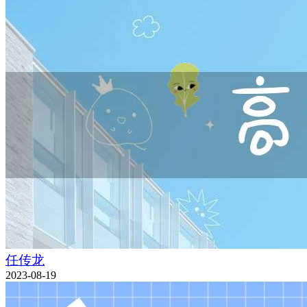
任传龙
2023-08-19