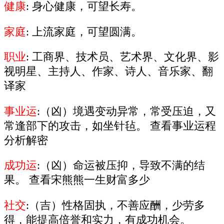
健康
: 身心健康，可望长寿。
家庭
: 上流家庭，可望圆满。
职业
: 工商界、技术员、艺术界、文化界、影
视明星、主持人、作家、诗人、音乐家、翻
译家
事业运
:（凶）境遇变动异常，常受压迫，又
常逢部下的攻击，如坐针毡。 查看事业运程
分析解密
成功运
:（凶）命运被压抑，导致不满的结
果。 查看宋熊熊一生财富多少
社交
:（吉）性格固执，不善应酬，少劳多
得，能提高倍誉和实力，有成功机会。