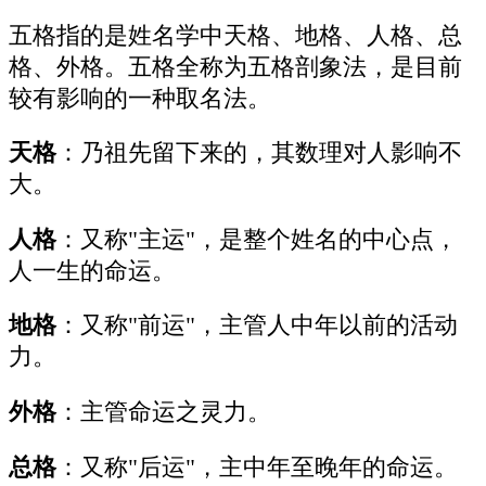
五格指的是姓名学中天格、地格、人格、总
格、外格。五格全称为五格剖象法，是目前
较有影响的一种取名法。
天格
：乃祖先留下来的，其数理对人影响不
大。
人格
：又称"主运"，是整个姓名的中心点，
人一生的命运。
地格
：又称"前运"，主管人中年以前的活动
力。
外格
：主管命运之灵力。
总格
：又称"后运"，主中年至晚年的命运。