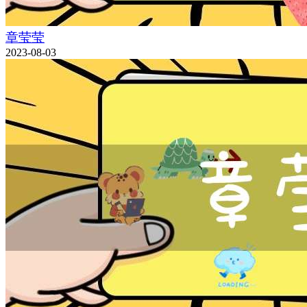
章莹莹
2023-08-03