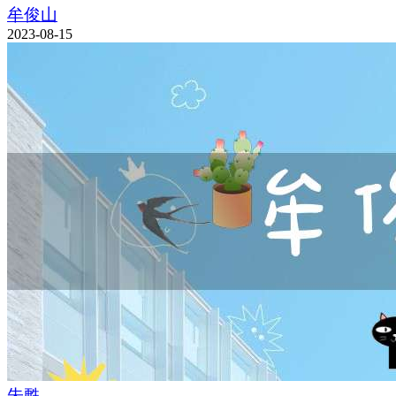
牟俊山
2023-08-15
朱甦