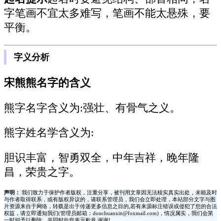
字笔画不宜太多难写，笔画不能太悬殊，要
平衡。
字义分析
宋熊熊名字的含义
熊字名字含义为:
强壮、有骨气之义。
熊字姓名学含义为:
胆识丰富，智勇双全，中年吉祥，晚年隆
昌，荣贵之字。
声明：
我们致力于保护作者版权，注重分享，被刊用文章因无法核实真实出处，未能及时
与作者取得联系，或有版权异议的，请联系管理员，我们会立即处理，本站部分文字与图
片资源来自于网络，转载是出于传递更多信息之目的,若有来源标注错误或侵犯了您的合法
权益，请立即通知我们(管理员邮箱：douchuanxin@foxmail.com)，情况属实，我们会第
一时间予以删除，并同时向您表示歉意,谢谢!