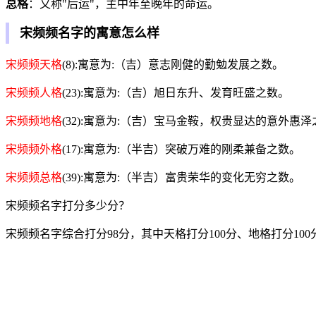
总格
：又称"后运"，主中年至晚年的命运。
宋频频名字的寓意怎么样
宋频频天格
(8):寓意为:（吉）意志刚健的勤勉发展之数。
宋频频人格
(23):寓意为:（吉）旭日东升、发育旺盛之数。
宋频频地格
(32):寓意为:（吉）宝马金鞍，权贵显达的意外惠
宋频频外格
(17):寓意为:（半吉）突破万难的刚柔兼备之数。
宋频频总格
(39):寓意为:（半吉）富贵荣华的变化无穷之数。
宋频频名字打分多少分？
宋频频名字综合打分98分，其中天格打分100分、地格打分100