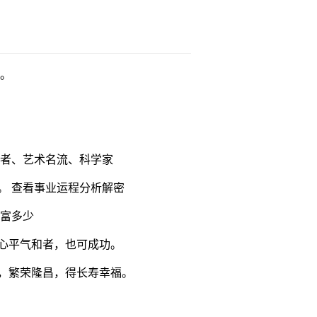
强。
学者、艺术名流、科学家
。 查看事业运程分析解密
财富多少
心平气和者，也可成功。
，繁荣隆昌，得长寿幸福。