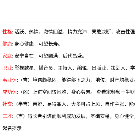
性格
: 活跃、热情，激情四溢，精力充沛，果敢决断，攻击性
健康
: 身心健康，可望长寿。
家庭
: 安宁自在，可望圆满，后代昌盛。
职业
: 影视歌星、播音员、主持人、编辑、出版业、策划人、
事业运
:（吉）境遇颇稳固，能得部下之力，地位、财产均稳妥
成功运
:（凶）上进空间较困难，身心劳累。 查看宋频频一生
社交
:（半吉）善辩，易得罪人，大多可占上风，自作主张，能
三才
:（吉）得长者引进而顺利成功发展，基础安稳，身心健全
起名提示