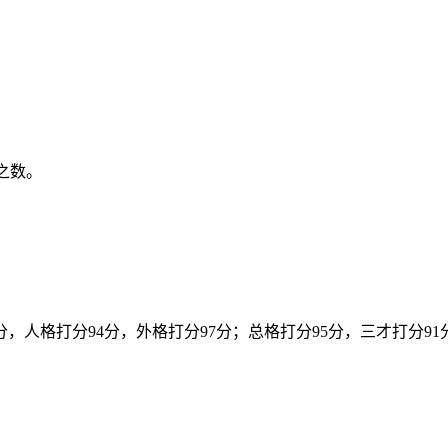
泽之数。
分，人格打分94分，外格打分97分；总格打分95分，三才打分91