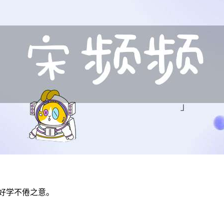
、好学不倦之意。