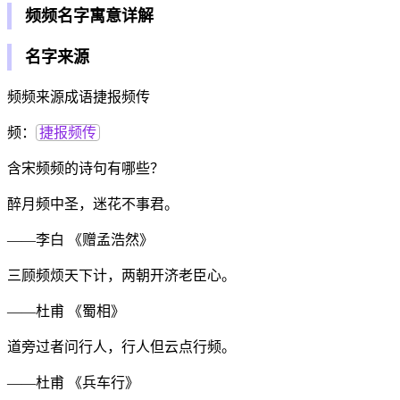
频频名字寓意详解
名字来源
频频来源成语捷报频传
频：
捷报频传
含宋频频的诗句有哪些？
醉月频中圣，迷花不事君。
——李白 《赠孟浩然》
三顾频烦天下计，两朝开济老臣心。
——杜甫 《蜀相》
道旁过者问行人，行人但云点行频。
——杜甫 《兵车行》