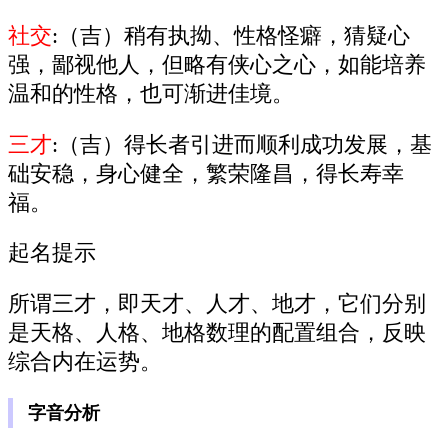
社交
:（吉）稍有执拗、性格怪癖，猜疑心
强，鄙视他人，但略有侠心之心，如能培养
温和的性格，也可渐进佳境。
三才
:（吉）得长者引进而顺利成功发展，基
础安稳，身心健全，繁荣隆昌，得长寿幸
福。
起名提示
所谓三才，即天才、人才、地才，它们分别
是天格、人格、地格数理的配置组合，反映
综合内在运势。
字音分析