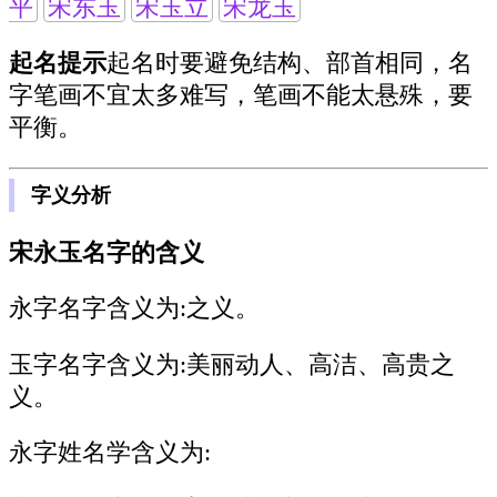
平
宋东玉
宋玉立
宋龙玉
起名提示
起名时要避免结构、部首相同，名
字笔画不宜太多难写，笔画不能太悬殊，要
平衡。
字义分析
宋永玉名字的含义
永字名字含义为:
之义。
玉字名字含义为:
美丽动人、高洁、高贵之
义。
永字姓名学含义为: