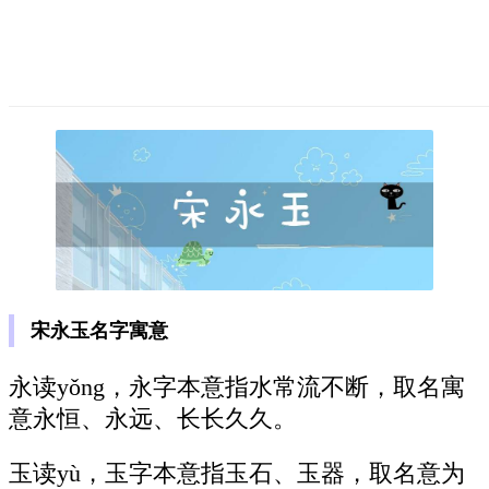
宋永玉名字寓意
永读yǒng，永字本意指水常流不断，取名寓
意永恒、永远、长长久久。
玉读yù，玉字本意指玉石、玉器，取名意为