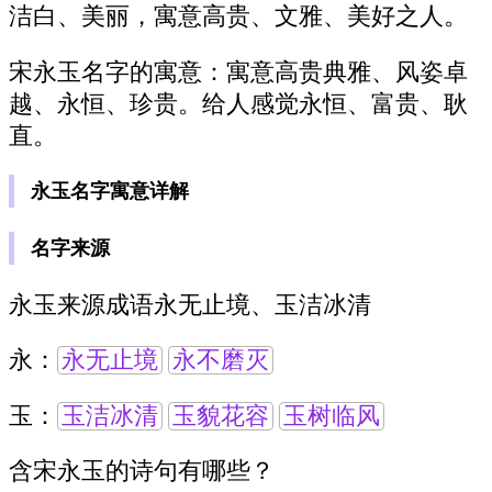
洁白、美丽，寓意高贵、文雅、美好之人。
宋永玉名字的寓意：寓意高贵典雅、风姿卓
越、永恒、珍贵。给人感觉永恒、富贵、耿
直。
永玉名字寓意详解
名字来源
永玉来源成语永无止境、玉洁冰清
永：
永无止境
永不磨灭
玉：
玉洁冰清
玉貌花容
玉树临风
含宋永玉的诗句有哪些？