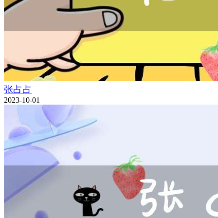
张占占
2023-10-01