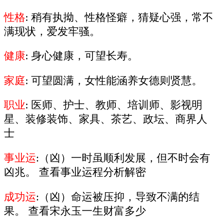
性格
: 稍有执拗、性格怪癖，猜疑心强，常不
满现状，爱发牢骚。
健康
: 身心健康，可望长寿。
家庭
: 可望圆满，女性能涵养女德则贤慧。
职业
: 医师、护士、教师、培训师、影视明
星、装修装饰、家具、茶艺、政坛、商界人
士
事业运
:（凶）一时虽顺利发展，但不时会有
凶兆。 查看事业运程分析解密
成功运
:（凶）命运被压抑，导致不满的结
果。 查看宋永玉一生财富多少