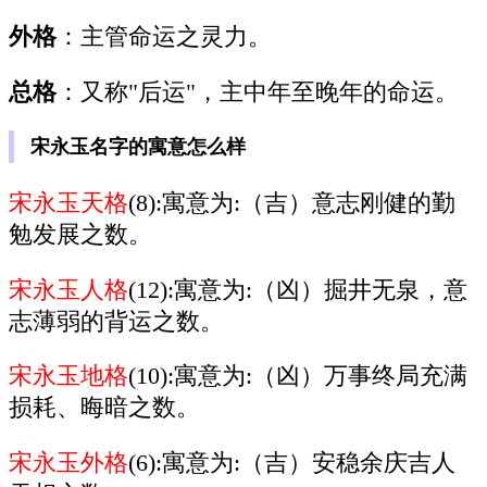
外格
：主管命运之灵力。
总格
：又称"后运"，主中年至晚年的命运。
宋永玉名字的寓意怎么样
宋永玉天格
(8):寓意为:（吉）意志刚健的勤
勉发展之数。
宋永玉人格
(12):寓意为:（凶）掘井无泉，意
志薄弱的背运之数。
宋永玉地格
(10):寓意为:（凶）万事终局充满
损耗、晦暗之数。
宋永玉外格
(6):寓意为:（吉）安稳余庆吉人