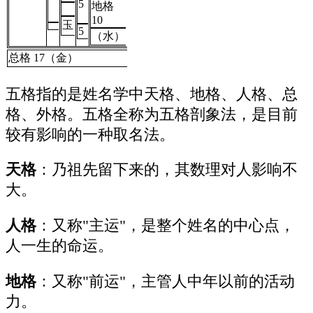
5
地格
10
玉
5
（水）
总格 17（金）
五格指的是姓名学中天格、地格、人格、总
格、外格。五格全称为五格剖象法，是目前
较有影响的一种取名法。
天格
：乃祖先留下来的，其数理对人影响不
大。
人格
：又称"主运"，是整个姓名的中心点，
人一生的命运。
地格
：又称"前运"，主管人中年以前的活动
力。