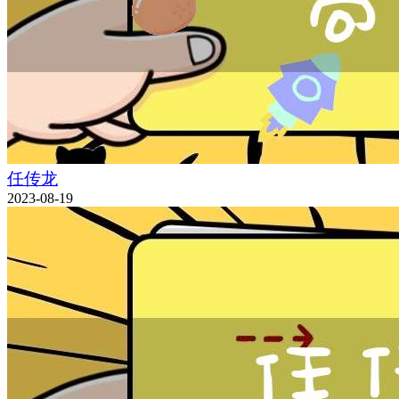
任传龙
2023-08-19