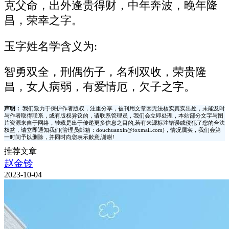
克父命，出外逢贵得财，中年奔波，晚年隆
昌，荣幸之字。
玉字姓名学含义为:
智勇双全，刑偶伤子，名利双收，荣贵隆
昌，女人病弱，有爱情厄，欠子之字。
声明：
我们致力于保护作者版权，注重分享，被刊用文章因无法核实真实出处，未能及时
与作者取得联系，或有版权异议的，请联系管理员，我们会立即处理，本站部分文字与图
片资源来自于网络，转载是出于传递更多信息之目的,若有来源标注错误或侵犯了您的合法
权益，请立即通知我们(管理员邮箱：douchuanxin@foxmail.com)，情况属实，我们会第
一时间予以删除，并同时向您表示歉意,谢谢!
推荐文章
赵金铃
2023-10-04