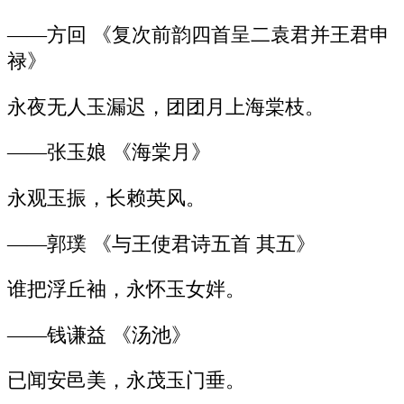
——方回 《复次前韵四首呈二袁君并王君申
禄》
永夜无人玉漏迟，团团月上海棠枝。
——张玉娘 《海棠月》
永观玉振，长赖英风。
——郭璞 《与王使君诗五首 其五》
谁把浮丘袖，永怀玉女姅。
——钱谦益 《汤池》
已闻安邑美，永茂玉门垂。