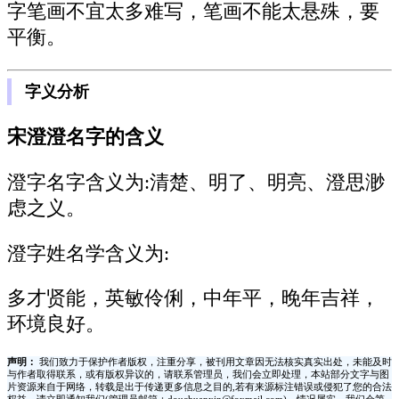
字笔画不宜太多难写，笔画不能太悬殊，要
平衡。
字义分析
宋澄澄名字的含义
澄字名字含义为:
清楚、明了、明亮、澄思渺
虑之义。
澄字姓名学含义为:
多才贤能，英敏伶俐，中年平，晚年吉祥，
环境良好。
声明：
我们致力于保护作者版权，注重分享，被刊用文章因无法核实真实出处，未能及时
与作者取得联系，或有版权异议的，请联系管理员，我们会立即处理，本站部分文字与图
片资源来自于网络，转载是出于传递更多信息之目的,若有来源标注错误或侵犯了您的合法