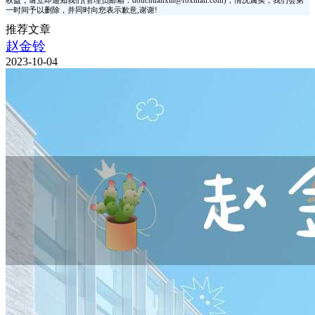
权益，请立即通知我们(管理员邮箱：douchuanxin@foxmail.com)，情况属实，我们会第
一时间予以删除，并同时向您表示歉意,谢谢!
推荐文章
赵金铃
2023-10-04