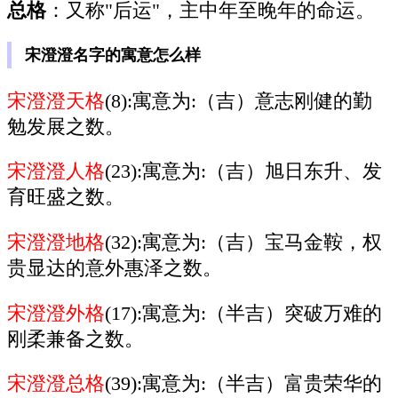
总格
：又称"后运"，主中年至晚年的命运。
宋澄澄名字的寓意怎么样
宋澄澄天格
(8):寓意为:（吉）意志刚健的勤
勉发展之数。
宋澄澄人格
(23):寓意为:（吉）旭日东升、发
育旺盛之数。
宋澄澄地格
(32):寓意为:（吉）宝马金鞍，权
贵显达的意外惠泽之数。
宋澄澄外格
(17):寓意为:（半吉）突破万难的
刚柔兼备之数。
宋澄澄总格
(39):寓意为:（半吉）富贵荣华的