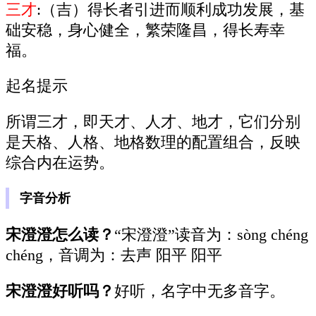
三才
:（吉）得长者引进而顺利成功发展，基
础安稳，身心健全，繁荣隆昌，得长寿幸
福。
起名提示
所谓三才，即天才、人才、地才，它们分别
是天格、人格、地格数理的配置组合，反映
综合内在运势。
字音分析
宋澄澄怎么读？
“宋澄澄”读音为：sòng chéng
chéng，音调为：去声 阳平 阳平
宋澄澄好听吗？
好听，名字中无多音字。