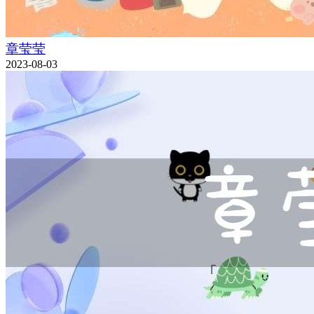
章莹莹
2023-08-03