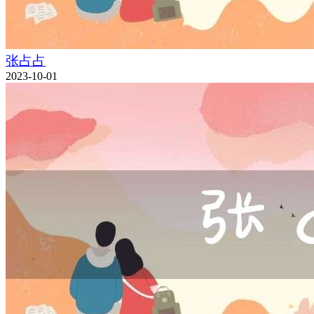
张占占
2023-10-01