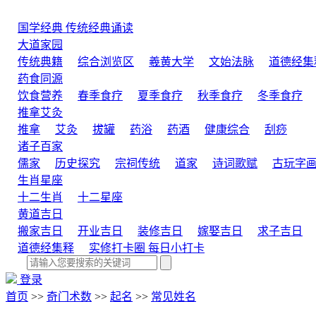
国学经典
传统经典诵读
大道家园
传统典籍
综合浏览区
羲黄大学
文始法脉
道德经集
药食同源
饮食营养
春季食疗
夏季食疗
秋季食疗
冬季食疗
推拿艾灸
推拿
艾灸
拔罐
药浴
药酒
健康综合
刮痧
诸子百家
儒家
历史探究
宗祠传统
道家
诗词歌赋
古玩字
生肖星座
十二生肖
十二星座
黄道吉日
搬家吉日
开业吉日
装修吉日
嫁娶吉日
求子吉日
道德经集释
实修打卡圈
每日小打卡
登录
首页
>>
奇门术数
>>
起名
>>
常见姓名