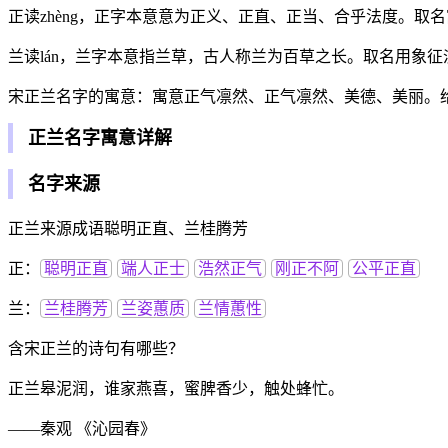
正读zhèng，正字本意意为正义、正直、正当、合乎法度。
兰读lán，兰字本意指兰草，古人称兰为百草之长。取名用象
宋正兰名字的寓意：寓意正气凛然、正气凛然、美德、美丽。
正兰名字寓意详解
名字来源
正兰来源成语聪明正直、兰桂腾芳
正：
聪明正直
端人正士
浩然正气
刚正不阿
公平正直
兰：
兰桂腾芳
兰姿蕙质
兰情蕙性
含宋正兰的诗句有哪些？
正兰皋泥润，谁家燕喜，蜜脾香少，触处蜂忙。
——秦观 《沁园春》