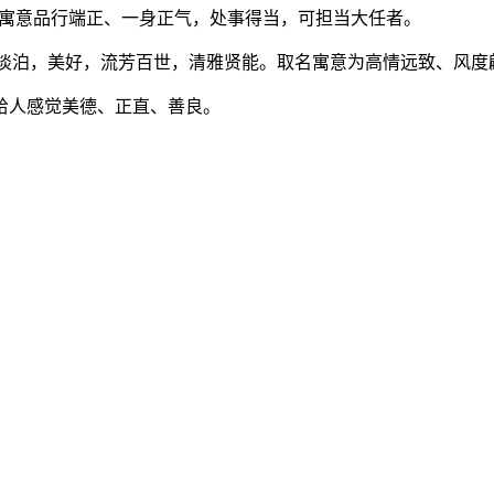
取名寓意品行端正、一身正气，处事得当，可担当大任者。
征淡泊，美好，流芳百世，清雅贤能。取名寓意为高情远致、风度
给人感觉美德、正直、善良。