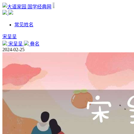
国学经典网
常见姓名
宋呈呈
宋呈呈
叠名
2024-02-25