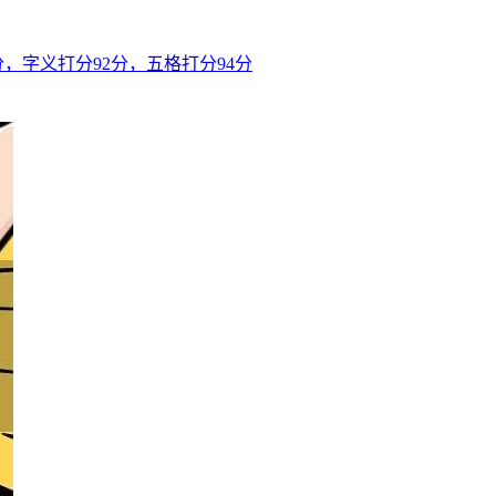
，字义打分92分，五格打分94分