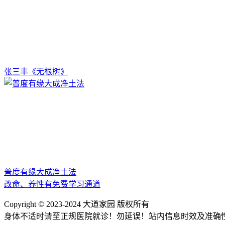
张三丰《无根树》
普度有缘大成净土法
改命、养性有免费学习通道
Copyright © 2023-2024 大道家园 版权所有
身体不适时请至正规医院就诊！勿延误！站内信息时效及准确