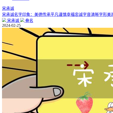
宋承诚
宋承诚名字印象：美德传承平凡谨慎幸福忠诚字音清晰字形美观三
宋承诚
叠名
2024-02-25