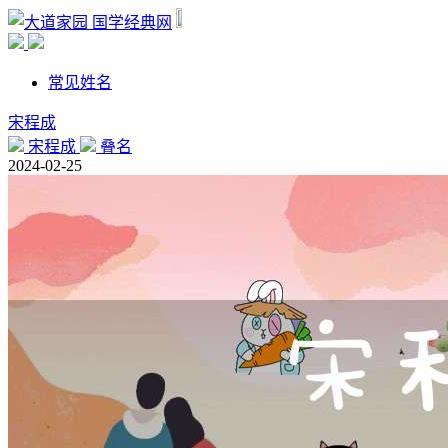
国学经典网
常见姓名
宋程成
宋程成
叠名
2024-02-25