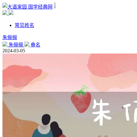
国学经典网
常见姓名
朱俪俪
朱俪俪
叠名
2024-03-05