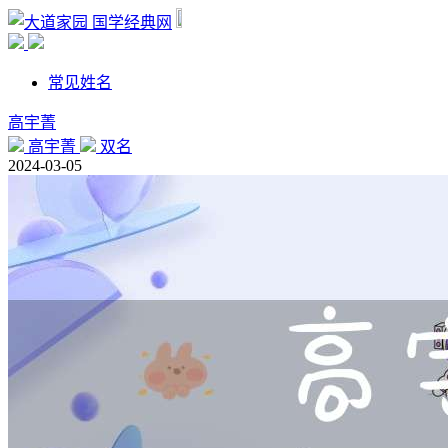
国学经典网
常见姓名
高宇菁
高宇菁
双名
2024-03-05