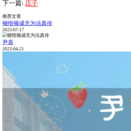
下一篇:
庄子
推荐文章
顿悟顿成无为法真传
2023-07-17
尹喜
2023-04-21