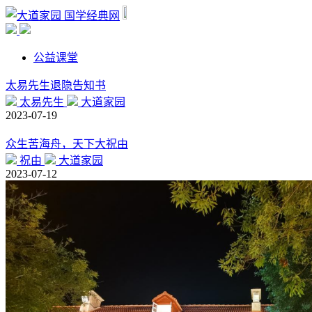
国学经典网
公益课堂
太易先生退隐告知书
太易先生
大道家园
2023-07-19
众生苦海舟，天下大祝由
祝由
大道家园
2023-07-12