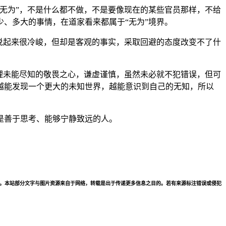
无为”，不是什么都不做，不是要像现在的某些官员那样，不给
、多大的事情，在道家看来都属于“无为”境界。
说起来很冷峻，但却是客观的事实，采取回避的态度改变不了什
理未能尽知的敬畏之心，谦虚谨慎，虽然未必就不犯错误，但可
越能发现一个更大的未知世界，越能意识到自己的无知，所以
是善于思考、能够宁静致远的人。
会立即处理。本站部分文字与图片资源来自于网络，转载是出于传递更多信息之目的。若有来源标注错误或侵犯