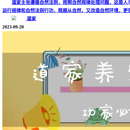
道家主张遵循自然法则，按照自然规律处理问题，这是人
运行规律和自然法则行功，既顺从自然，又改造自然环境，更
道家
2023-09-20