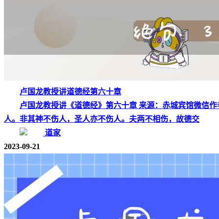
卢国龙教授讲道德经第六十章
卢国龙教授讲《道德经》第六十章 来源：赤城宾馆微信作者：卢
人。非其神不伤人，圣人亦不伤人。夫两不相伤，故德交
道家
2023-09-21