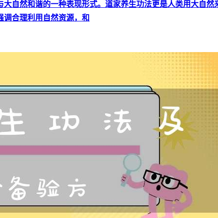
与大自然和谐的一种表现形式。道家养生功法更是人类用大自然
强调合理利用自然资源，和