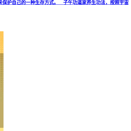
来保护自己的一种生存方式。 子午功道家养生功法，按照宇宙