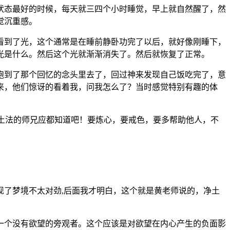
前状态最好的时候，每天就三四个小时睡觉，早上就自然醒了，然
觉沉重感。
是看到了光，这个通常是在睡前静卧功完了以后，就好像刚睡下，
光是什么。然后这个光就渐渐消失了。然后就恢复了正常。
识跑到了那个回忆的念头里去了，回过神来发现自己饭吃完了，意
来，他们惊讶的看着我，问我怎么了？当时感觉特别有趣的体
净土法的师兄应都知道吧！要炼心，要戒色，要多帮助他人，不
了梦境不太对劲,后面我才明白，这个就是黄老师说的，净土
是一个没有欲望的旁观者。这个应该是对欲望在内心产生的负面影