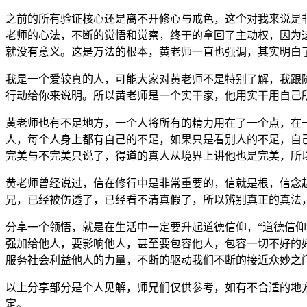
之前的所有验证核心还是离不开修心与戒色，这个对我来说是
老师的心法，不断的觉悟和觉察，终于的拿回了主动权，因为
就没有意义。这是万法的根本，黄老师一直也强调，其实明白
我是一个爱较真的人，可能大家对黄老师不是特别了解，我跟
行动给你来说明。所以黄老师是一个实干家，他用实干用自己
黄老师也有不足地方，一个人将所有的精力用在了一个点，在
人，每个人身上都有自己的不足，如果只是看别人的不足，自
完美与不完美只说了，得道的真人从境界上讲他也是完美，所
黄老师曾经说过，信在修行中是非常重要的，信就是根，信念
兄，已经被伤透了，已经看不清真假了，所以辨别真正的真法
分享一个领悟，就是在生活中一定要升起道德信仰，“道德信仰
强加给他人，要影响他人，甚至要包容他人，包容一切不好的
服务社会利益他人的力量，不断的驱动我们不断的接近众妙之
以上分享部分是个人见解，师兄们仅供参考，如有不合适的地
定。