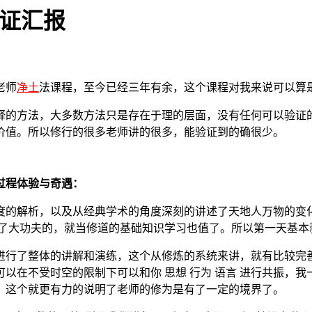
体证汇报
老师
净土
法课程，至今已经三年有余，这个课程对我来说可以算
释的方法，大多数方法只是存在于理的层面，没有任何可以验证
价值。所以修行的很多老师讲的很多，能验证到的确很少。
过程体验与奇遇：
度的解析，以及从经典学术的角度深刻的讲述了天地人万物的变
下了大功夫的，就当修道的基础知识学习也值了。所以第一天基本
进行了整体的讲解和演练，这个从修炼的系统来讲，就有比较完
以在不受时空的限制下可以和你 思想 行为 语言 进行共振，
。这个就更有力的说明了老师的修为是有了一定的境界了。