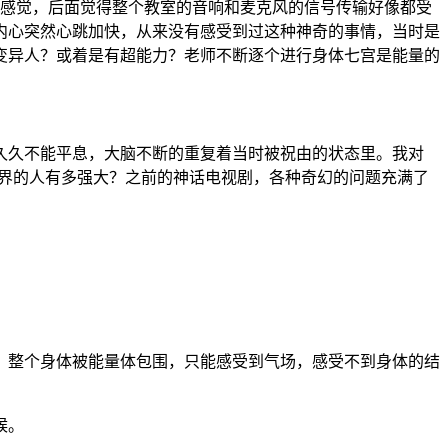
什么感觉，后面觉得整个教室的音响和麦克风的信号传输好像都受
内心突然心跳加快，从来没有感受到过这种神奇的事情，当时是
变异人？或着是有超能力？老师不断逐个进行身体七宫是能量的
久久不能平息，大脑不断的重复着当时被祝由的状态里。我对
境界的人有多强大？之前的神话电视剧，各种奇幻的问题充满了
态。整个身体被能量体包围，只能感受到气场，感受不到身体的结
候。