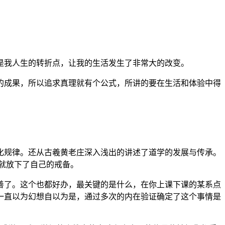
是我人生的转折点，让我的生活发生了非常大的改变。
的成果，所以追求真理就有个公式，所讲的要在生活和体验中得
化规律。还从古羲黄老庄深入浅出的讲述了道学的发展与传承。
就放下了自己的戒备。
善了。这个也都好办，最关键的是什么，在你上课下课的某系点
我一直以为幻想自以为是，通过多次的内在验证确定了这个事情是