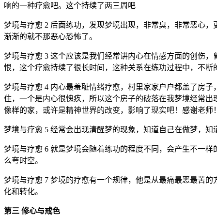
响的一种疗愈吧。这个持续了两三周吧
梦境与疗愈 2 后面练功，发现梦境出现，非常臭，非常恶心
渐渐的就不那恶心恐怖了。
梦境与疗愈 3 这个应该是我们经常讲内心在情感方面的创伤
恨，这个疗愈持续了很长时间，这种关系在练功过程中，不断
梦境与疗愈 4 内心最羞耻情绪疗愈，村里家家户户都盖了房
住，一个是内心很愧疚，所以这个房子的破落在我梦境经常出
像样的家，或许是精神世界的改变，影响了现实吧！感谢老师
梦境与疗愈 5 经常会出现清醒梦的现象，知道自己在做梦，
梦境与疗愈 6 就是梦境会随着练功的程度不同，会产生不一
么夸时空。
梦境与疗愈 7 梦境的疗愈有一个规律，他是从最痛最恶最苦
化和转化。
第三 修心与戒色