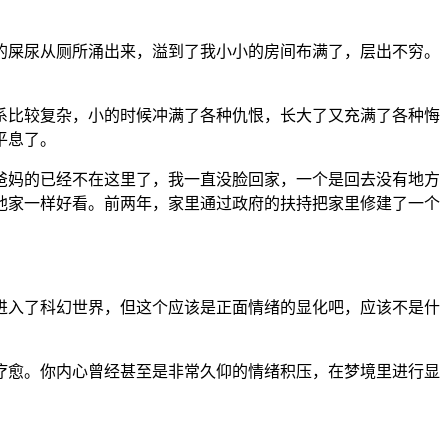
多的屎尿从厕所涌出来，溢到了我小小的房间布满了，层出不穷。
关系比较复杂，小的时候冲满了各种仇恨，长大了又充满了各种悔
平息了。
我爸妈的已经不在这里了，我一直没脸回家，一个是回去没有地方
他家一样好看。前两年，家里通过政府的扶持把家里修建了一个
像进入了科幻世界，但这个应该是正面情绪的显化吧，应该不是什
行疗愈。你内心曾经甚至是非常久仰的情绪积压，在梦境里进行显