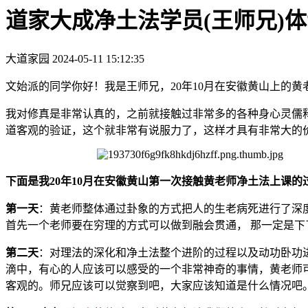
道家大成净土法学员(王师兄)
大道家园
2024-05-11 15:12:35
文始派的同学你好！我是王师兄，20年10月在安徽黄山上的黄
我对修真是非常认真的，之前就接触过非常多的各种身心灵儒
道客观的验证，这个就非常有说服力了，这样才具有非常大的
下面是我20年10月在安徽黄山第一次接触黄老师净土法上课的
第一天
：黄老师整体通过卦象的方式把人的生老病死进行了深
首先一个老师要在穷理的方式可以做到融会贯通， 那一定是
第二天
：对理法的深化和净土法整个进阶的过程以及动功卧功
滴中，有心的人应该可以感受的一个非常神奇的事情，黄老师可
客观的。师兄应该可以觉察到吧，大家应该知道是什么情况吧