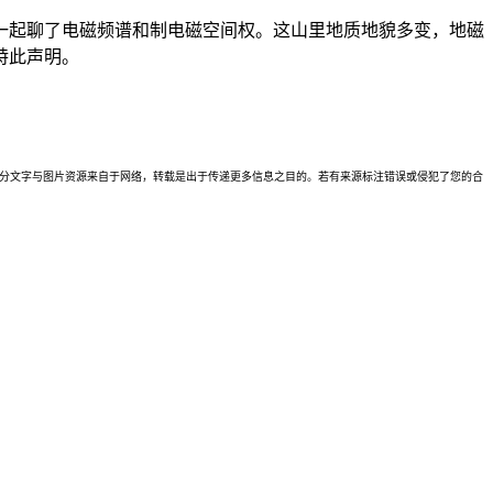
一起聊了电磁频谱和制电磁空间权。这山里地质地貌多变，地磁
特此声明。
理。本站部分文字与图片资源来自于网络，转载是出于传递更多信息之目的。若有来源标注错误或侵犯了您的合