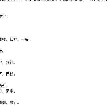
破字。
棒杖，伏神，平头。
针。
字，悬针。
字，棒杖。
飞刃。
刃，阙字。
曲脚，悬针。