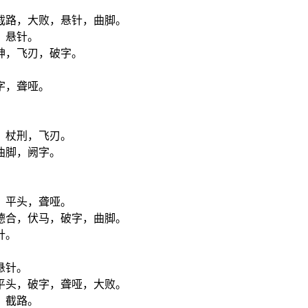
截路，大败，悬针，曲脚。
，悬针。
神，飞刃，破字。
。
字，聋哑。
，杖刑，飞刃。
曲脚，阙字。
。
，平头，聋哑。
德合，伏马，破字，曲脚。
针。
悬针。
平头，破字，聋哑，大败。
，截路。