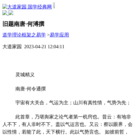
国学经典网
旧题南唐·何溥撰
道学理论框架之易学
>
易学应用
大道家园 2023-04-21 12:04:11
灵城精义
南唐·何令通撰
宇宙有大关合，气运为主；山川有真性情，气势为先；
此首章，乃堪舆家之论气者第一机窍也。昔云：有地非
人不下，有人非时不下。盖以气运言也。又云：察以眼界，会
以性情，若能了此，天下横行。此以气势言也。 如彼前哲，