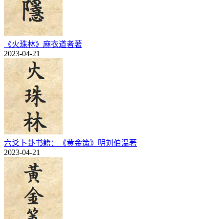
《火珠林》麻衣道者著
2023-04-21
六爻卜卦书籍：《黄金策》明刘伯温著
2023-04-21