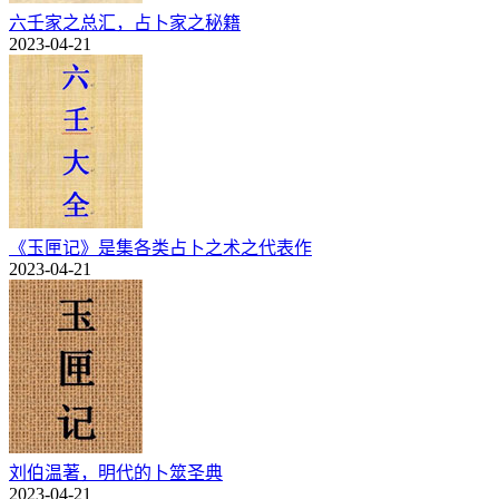
六壬家之总汇，占卜家之秘籍
2023-04-21
《玉匣记》是集各类占卜之术之代表作
2023-04-21
刘伯温著，明代的卜筮圣典
2023-04-21