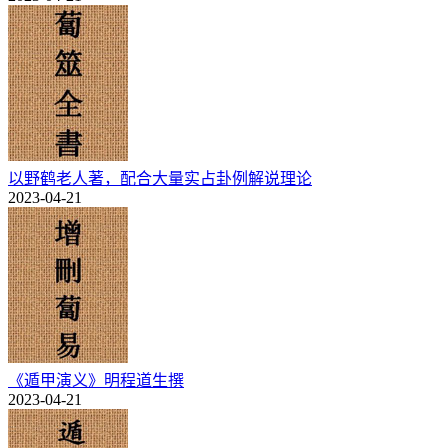
以野鹤老人著，配合大量实占卦例解说理论
2023-04-21
《遁甲演义》明程道生撰
2023-04-21