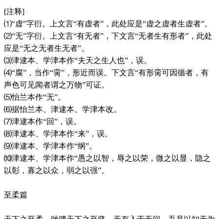
[注释]
⑴“虚”字衍。上文言“有虚者”，此处应是“虚之虚者生虚者”。
⑵“无”字衍。上文言“有无者”，下文言“无者生有形者”，此处
应是“无之无者生无者”。
⑶津逮本、学津本作“夫天之生人也”，误。
⑷“腐”，当作“脔”，形近而误。下文言“有形脔可因循者，有
声色可见闻者谓之万物”可证。
⑸怡兰本作“无”。
⑹据怡兰本、津逮本、学津本改。
⑺津逮本作“回”，误。
⑻津逮本、学津本作“来”，误。
⑼津逮本、学津本作“纲”。
⑽津逮本、学津本作“愚之以智，辱之以荣，微之以显，隐之
以彰，寡之以众，弱之以强”。
至柔篇