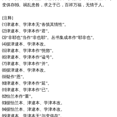
变俱存⒂。祸乱患咎，求之于己，百祥万福，无情于人。
[注释]
⑴津逮本、学津本无“各慎其情性”。
⑵津逮本、学津本作“君”。
⑶“非耶也”当作“非也耶”。丛书集成本作“耶非也”。
⑷据津逮本、学津本改。
⑸津逮本、学津本作“恍惚”。
⑹津逮本、学津本作“谥号”。
⑺津逮本、学津本作“并”。
⑻据津逮本、学津本改。
⑼疑作“恩”。
⑽津逮本、学津本作“延”。
⑾津逮本、学津本作“已”。
⑿怡兰本作“重”。
⒀据怡兰本、津逮本、学津本改。
⒁据怡兰本、津逮本、学津本改。
⒂津逮本、学津本无“与变俱存”。