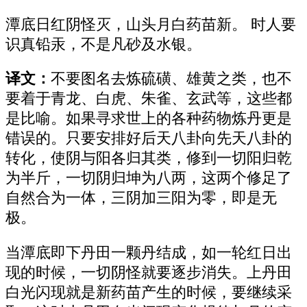
潭底日红阴怪灭，山头月白药苗新。 时人要
识真铅汞，不是凡砂及水银。
译文：
不要图名去炼硫磺、雄黄之类，也不
要着于青龙、白虎、朱雀、玄武等，这些都
是比喻。如果寻求世上的各种药物炼丹更是
错误的。只要安排好后天八卦向先天八卦的
转化，使阴与阳各归其类，修到一切阳归乾
为半斤，一切阴归坤为八两，这两个修足了
自然合为一体，三阴加三阳为零，即是无
极。
当潭底即下丹田一颗丹结成，如一轮红日出
现的时候，一切阴怪就要逐步消失。上丹田
白光闪现就是新药苗产生的时候，要继续采