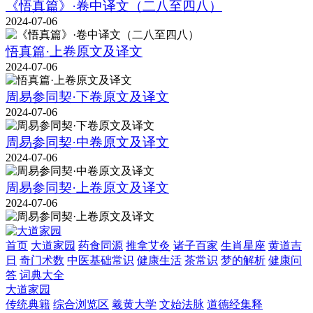
《悟真篇》·卷中译文（二八至四八）
2024-07-06
悟真篇·上卷原文及译文
2024-07-06
周易参同契·下卷原文及译文
2024-07-06
周易参同契·中卷原文及译文
2024-07-06
周易参同契·上卷原文及译文
2024-07-06
首页
大道家园
药食同源
推拿艾灸
诸子百家
生肖星座
黄道吉
日
奇门术数
中医基础常识
健康生活
茶常识
梦的解析
健康问
答
词典大全
大道家园
传统典籍
综合浏览区
羲黄大学
文始法脉
道德经集释