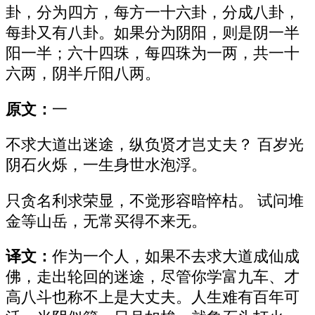
卦，分为四方，每方一十六卦，分成八卦，
每卦又有八卦。如果分为阴阳，则是阴一半
阳一半；六十四珠，每四珠为一两，共一十
六两，阴半斤阳八两。
原文：
一
不求大道出迷途，纵负贤才岂丈夫？ 百岁光
阴石火烁，一生身世水泡浮。
只贪名利求荣显，不觉形容暗悴枯。 试问堆
金等山岳，无常买得不来无。
译文：
作为一个人，如果不去求大道成仙成
佛，走出轮回的迷途，尽管你学富九车、才
高八斗也称不上是大丈夫。人生难有百年可