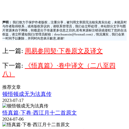
声明：
我们致力于保护作者版权，注重分享，被刊用文章因无法核实真实出处，未能及时
与作者取得联系，或有版权异议的，请联系管理员，我们会立即处理，本站部分文字与图
片资源来自于网络，转载是出于传递更多信息之目的,若有来源标注错误或侵犯了您的合法
权益，请立即通知我们(管理员邮箱：douchuanxin@foxmail.com)，情况属实，我们会第
一时间予以删除，并同时向您表示歉意,谢谢!
上一篇:
周易参同契·下卷原文及译文
下一篇:
《悟真篇》·卷中译文（二八至四
八）
推荐文章
顿悟顿成无为法真传
2023-07-17
悟真篇·下卷·西江月十二首原文
2024-07-06