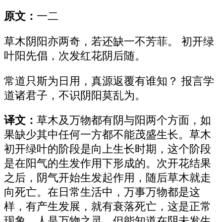
原文：
一二
草木阴阳亦两奇，若还缺一不芳菲。 初开绿
叶阳先倡，次发红花阴后随。
常道只斯为日用，真源返覆有谁知？ 报言学
道诸君子，不识阴阳莫乱为。
译文：
草木及万物都有阴与阳两个方面，如
果缺少其中任何一方都不能茂盛生长。草木
初开绿叶的阶段是向上生长时期，这个阶段
是在阳气的生发作用下形成的。次开花结果
之后，阴气开始生发起作用，随后草木就走
向死亡。在日常生活中，万事万物都是这
样，有产生发展，就有衰落死亡，这是正常
现象。人是万物之灵，但能知道在阴未发生