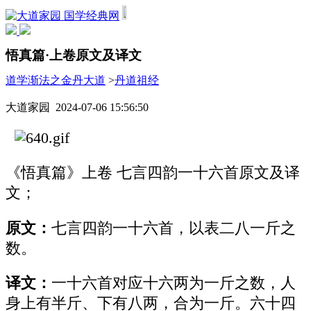
国学经典网
悟真篇·上卷原文及译文
道学渐法之金丹大道
>
丹道祖经
大道家园 2024-07-06 15:56:50
《悟真篇》上卷 七言四韵一十六首原文及译
文；
原文：
七言四韵一十六首，以表二八一斤之
数。
译文：
一十六首对应十六两为一斤之数，人
身上有半斤、下有八两，合为一斤。六十四