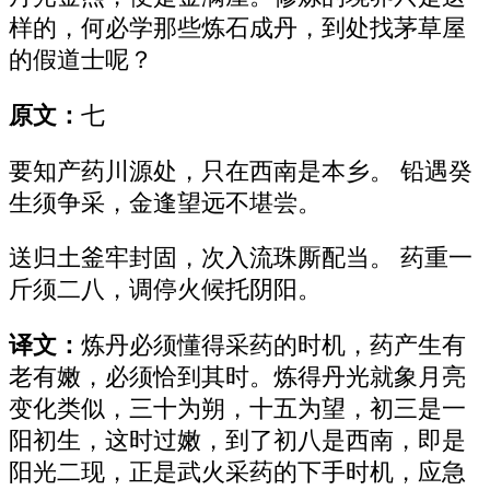
样的，何必学那些炼石成丹，到处找茅草屋
的假道士呢？
原文：
七
要知产药川源处，只在西南是本乡。 铅遇癸
生须争采，金逢望远不堪尝。
送归土釜牢封固，次入流珠厮配当。 药重一
斤须二八，调停火候托阴阳。
译文：
炼丹必须懂得采药的时机，药产生有
老有嫩，必须恰到其时。炼得丹光就象月亮
变化类似，三十为朔，十五为望，初三是一
阳初生，这时过嫩，到了初八是西南，即是
阳光二现，正是武火采药的下手时机，应急