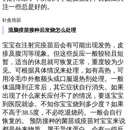
注一些总是好的。
针灸培训
流脑疫苗接种后发烧怎么处理
宝宝在注射完疫苗后会有可能出现发热，皮
疹及腹泻等现象。但这些反应一般较轻且短
暂，适当的休息就可恢复正常，重度较为少
见。可根据具体情况来处理，如有高热，可
用冷毛巾外敷额头或口服退热剂处理。一般
体温降到正常后，其它症状自行消失。如果
出现了什么家长应付不了的情况，要送宝宝
到医院就诊。不知你宝宝烧到多少度？如果
不高于38.5度，不必吃退烧药。一般会自行
恢复的。 预防接种的菌苗或疫苗对宝宝来说
都是外来物质，属于异体蛋白，会有一些反