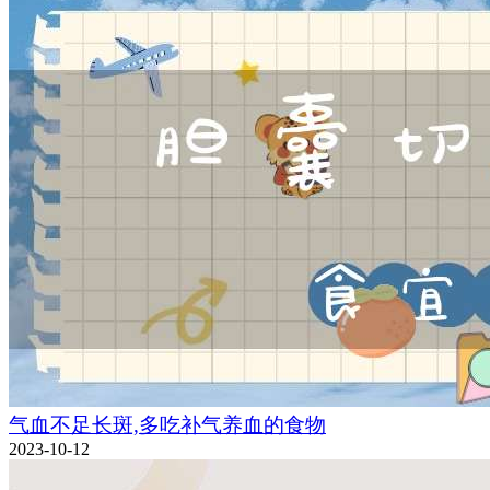
气血不足长斑,多吃补气养血的食物
2023-10-12