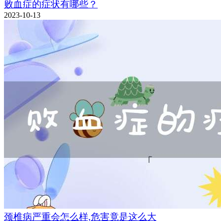
败血症的症状有哪些？
2023-10-13
颈椎病严重会怎么样,危害竟是这么大