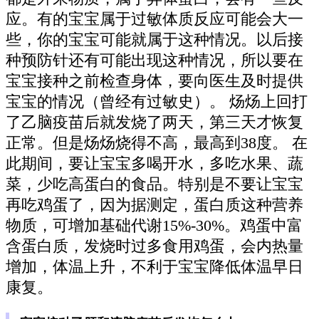
应。有的宝宝属于过敏体质反应可能会大一
些，你的宝宝可能就属于这种情况。以后接
种预防针还有可能出现这种情况，所以要在
宝宝接种之前检查身体，要向医生及时提供
宝宝的情况（曾经有过敏史）。 炀炀上回打
了乙脑疫苗后就发烧了两天，第三天才恢复
正常。但是炀炀烧得不高，最高到38度。 在
此期间，要让宝宝多喝开水，多吃水果、蔬
菜，少吃高蛋白的食品。特别是不要让宝宝
再吃鸡蛋了，因为据测定，蛋白质这种营养
物质，可增加基础代谢15%-30%。鸡蛋中富
含蛋白质，发烧时过多食用鸡蛋，会内热量
增加，体温上升，不利于宝宝降低体温早日
康复。