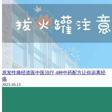
原发性痛经道医中医治疗,4种中药配方让你远离经
痛
2023-10-13