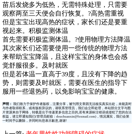
苗后发烧多为低热，无需特殊处理，只需要
观察两至三天便会自行恢复。?高热需重视
但是宝宝出现高热的症状，家长们还是要重
视起来。积极监测体温
首先需要积极监测体温。?使用物理方法降温
其次家长们还需要使用一些传统的物理方法
来帮助宝宝降温，且这样宝宝的身体也会感
觉舒服很多。及时就医
但是若体温一直高于39度，且没有下降的趋
势，则需要及时就医，需要在医生的指导下
服用一些退热药，以免影响宝宝的健康。
声明：
我们致力于保护作者版权，注重分享，被刊用文章因无法核实真实出处，未能及时
与作者取得联系，或有版权异议的，请联系管理员，我们会立即处理，本站部分文字与图
片资源来自于网络，转载是出于传递更多信息之目的,若有来源标注错误或侵犯了您的合法
权益，请立即通知我们(管理员邮箱：douchuanxin@foxmail.com)，情况属实，我们会第
一时间予以删除，并同时向您表示歉意,谢谢!