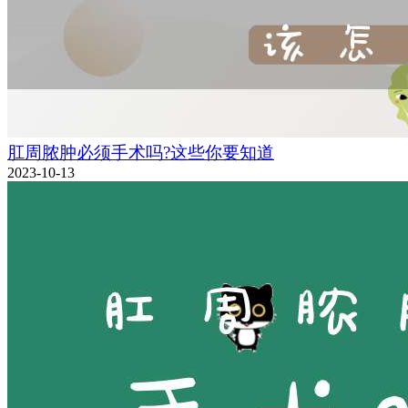
肛周脓肿必须手术吗?这些你要知道
2023-10-13