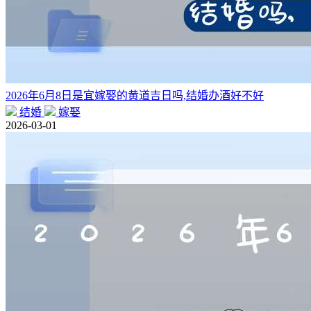
2026年6月8日是宜嫁娶的黄道吉日吗,结婚办酒好不好
结婚
嫁娶
2026-03-01