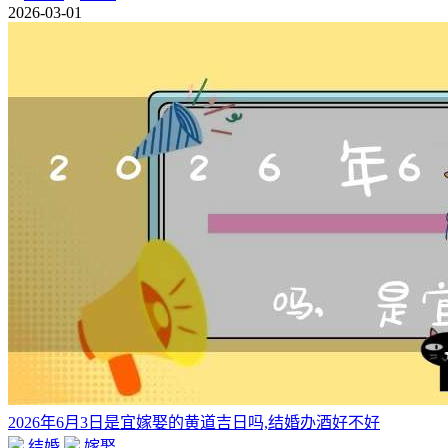
2026-03-01
2026年6月3日是宜嫁娶的黄道吉日吗,结婚办酒好不好
结婚
嫁娶