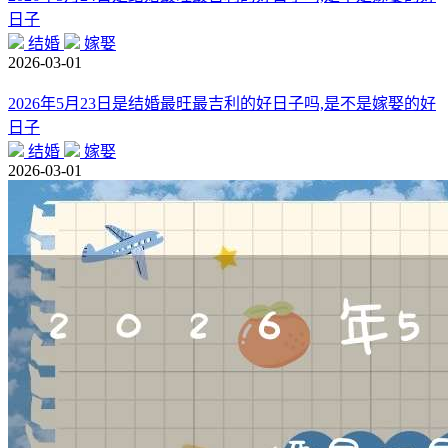
日子
结婚
嫁娶
2026-03-01
2026年5月23日是结婚最旺最吉利的好日子吗,是不是嫁娶的好
日子
结婚
嫁娶
2026-03-01