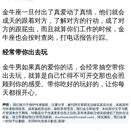
金牛座一旦付出了真爱动了真情，他们就会
成天的跟着对方，了解对方的行动，成了对
方的跟屁虫，而且就算你们工作的时候，金
牛座也会按时查岗，打电话报告行踪。
经常带你出去玩
金牛男如果真的爱你的话，会经常抽空带你
出去玩，就算是自己忙得不可开交那也会照
顾到你的感受。带你吃好的玩好的，让你每
天都很开心。
声明：
我们致力于保护作者版权，注重分享，被刊用文章因无法核实真实出处，未能及时
与作者取得联系，或有版权异议的，请联系管理员，我们会立即处理，本站部分文字与图
片资源来自于网络，转载是出于传递更多信息之目的,若有来源标注错误或侵犯了您的合法
权益，请立即通知我们(管理员邮箱：douchuanxin@foxmail.com)，情况属实，我们会第
一时间予以删除，并同时向您表示歉意,谢谢!