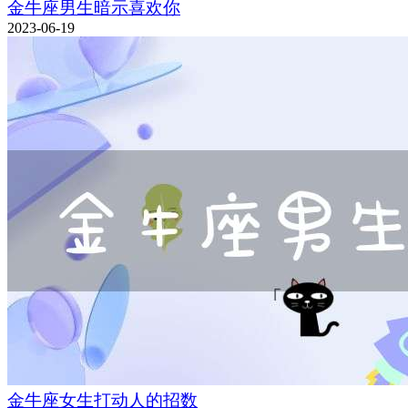
金牛座男生暗示喜欢你
2023-06-19
金牛座女生打动人的招数