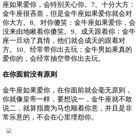
座如果爱你，会特别关心你。7、十分大方：
金牛座很吝啬，但是金牛座如果爱你就会对
你大方。8、对你傻笑：金牛座如果爱你，会
没来由地瞅着你傻笑。9、成天跟着你：金牛
座一旦动了真情，他们就会成天的跟着对
方。10、经常带你出去玩：金牛男如果真的
爱你的，会经常抽空带你出去玩。
在你面前没有原则
金牛座如果爱你，在你面前就会毫无原则，
你就像皇帝一样，要想说一，金牛座就不敢
说二，就算指鹿为马也顺着你意，并且是非
常乐意的，不会在心里埋怨你。