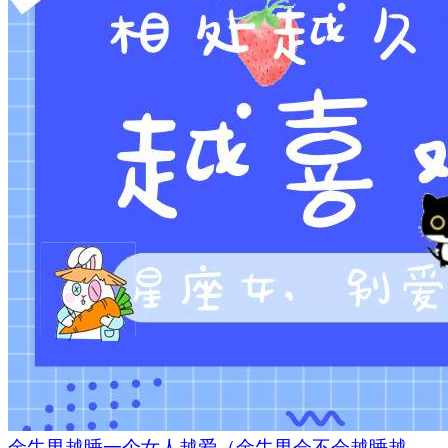
金牛男越睡一个女人越爱（金牛男会不会越睡越