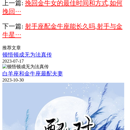
上一篇:
挽回金牛女的最佳时间和方式,如何
挽回···
下一篇:
射手座配金牛座能长久吗,射手与金
牛星···
推荐文章
顿悟顿成无为法真传
2023-07-17
白羊座和金牛座最配夫妻
2023-10-30