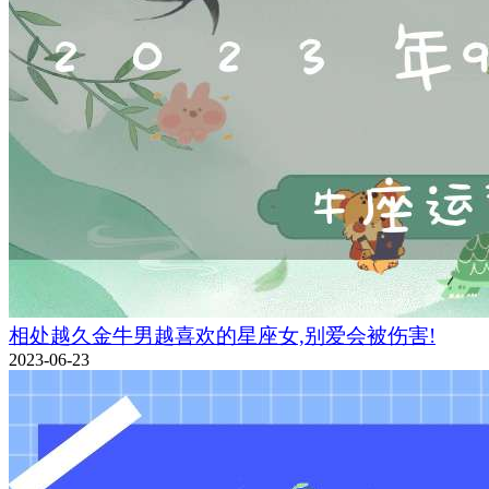
相处越久金牛男越喜欢的星座女,别爱会被伤害!
2023-06-23