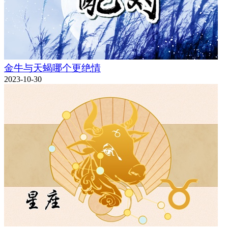
金牛与天蝎哪个更绝情
2023-10-30