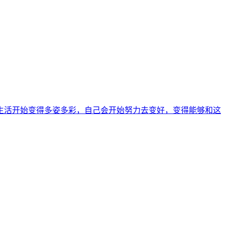
生活开始变得多姿多彩，自己会开始努力去变好，变得能够和这