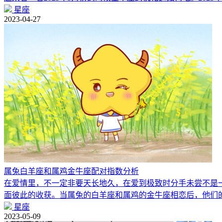
星座
2023-04-27
属兔白羊座和属鸡金牛座配对指数分析
在爱情里，不一定非要天长地久，在爱到极致时分手未尝不是
面彼此的收获。当属兔的白羊座和属鸡的金牛座相恋后，他们
星座
2023-05-09