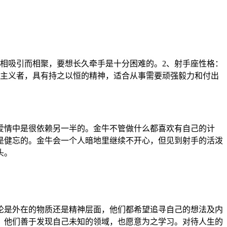
相吸引而相聚，要想长久牵手是十分困难的。2、射手座性格：
动主义者，具有持之以恒的精神，适合从事需要顽强毅力和付出
爱情中是很依赖另一半的。金牛不管做什么都喜欢有自己的计
是健忘的。金牛会一个人暗地里继续不开心，但见到射手的活泼
头。
论是外在的物质还是精神层面，他们都希望追寻自己的想法及内
。他们善于发现自己未知的领域，也愿意为之学习。对待人生的