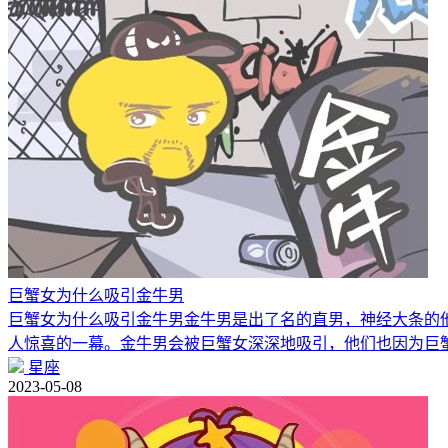
巨蟹女为什么吸引金牛男
巨蟹女为什么吸引金牛男金牛男是出了名的直男，神经大条的他
人惊喜的一幕。金牛男会被巨蟹女深深地吸引，他们也因为巨
星座
2023-05-08