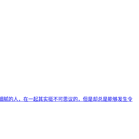
常细腻的人，在一起其实挺不可思议的，但是却总是能够发生令