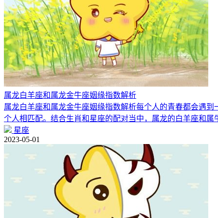
属龙白羊座和属龙金牛座姻缘指数解析
属龙白羊座和属龙金牛座姻缘指数解析每个人的青春都会遇到
个人相匹配。结合生肖和星座的配对当中，属龙的白羊座和属
星座
2023-05-01