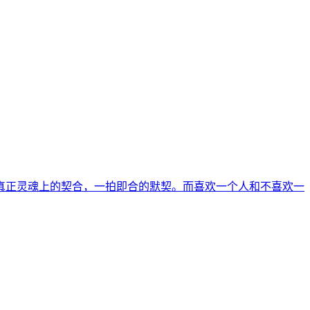
真正灵魂上的契合，一拍即合的默契。而喜欢一个人和不喜欢一