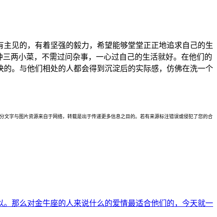
有主见的，有着坚强的毅力，希望能够堂堂正正地追求自己的生
种三两小菜，不需过问杂事，一心过自己的生活就好。在他们的
快的。与他们相处的人都会得到沉淀后的实际感，仿佛在洗一个
理。本站部分文字与图片资源来自于网络，转载是出于传递更多信息之目的。若有来源标注错误或侵犯了您的合
以。那么对金牛座的人来说什么的爱情最适合他们的，今天就一