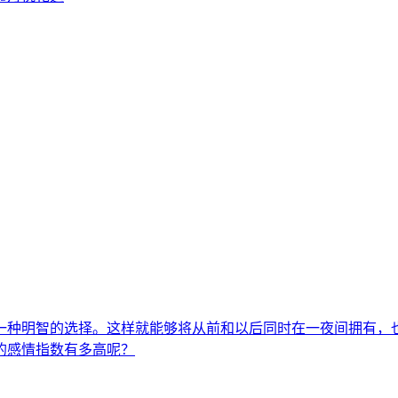
一种明智的选择。这样就能够将从前和以后同时在一夜间拥有，
的感情指数有多高呢？