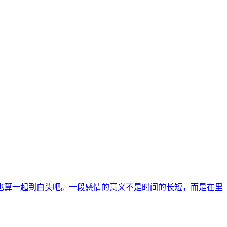
也算一起到白头吧。一段感情的意义不是时间的长短，而是在里