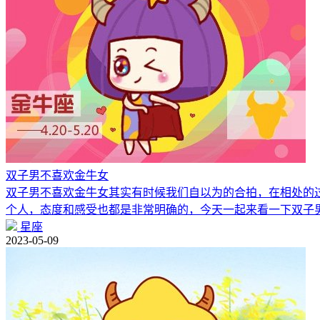
双子男不喜欢金牛女
双子男不喜欢金牛女其实有时候我们自以为的合拍，在相处的
个人，态度和感受也都是非常明确的，今天一起来看一下双子
星座
2023-05-09