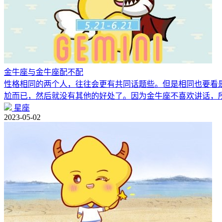
金牛座与金牛座配不配
性格相同的两个人，往往会更有共同话题些。但是相同也要看
尬而已，然后就没有其他的好处了。因为金牛座不喜欢讲话，
星座
2023-05-02