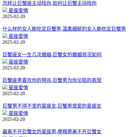
怎样让巨蟹座主动找你,如何让巨蟹主动找你
星座爱情
2025-02-20
什么样的女人能吃定巨蟹男,温柔细腻的女人能吃定巨蟹男
星座爱情
2025-02-20
巨蟹座女一生几次婚姻,巨蟹女的婚姻状况如何
星座爱情
2025-02-20
巨蟹座男喜欢你的预兆,巨蟹男为你沦陷的表现
星座爱情
2025-02-20
巨蟹男不得不宠的星座女,巨蟹男宠爱的星座女
星座爱情
2025-02-20
最离不开巨蟹女的星座男,摩羯男离不开巨蟹女