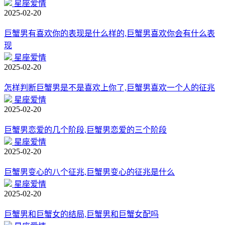
星座爱情
2025-02-20
巨蟹男有喜欢你的表现是什么样的,巨蟹男喜欢你会有什么表
现
星座爱情
2025-02-20
怎样判断巨蟹男是不是喜欢上你了,巨蟹男喜欢一个人的征兆
星座爱情
2025-02-20
巨蟹男恋爱的几个阶段,巨蟹男恋爱的三个阶段
星座爱情
2025-02-20
巨蟹男变心的八个征兆,巨蟹男变心的征兆是什么
星座爱情
2025-02-20
巨蟹男和巨蟹女的结局,巨蟹男和巨蟹女配吗