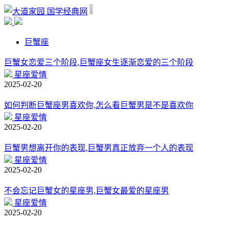
国学经典网
巨蟹座
巨蟹女恋爱三个阶段,巨蟹座女生逐渐恋爱的三个阶段
星座爱情
2025-02-20
如何判断巨蟹座男喜欢你,怎么看巨蟹男是不是喜欢你
星座爱情
2025-02-20
巨蟹男想离开你的表现,巨蟹男真正放弃一个人的表现
星座爱情
2025-02-20
不会忘记巨蟹女的星座男,巨蟹女最爱的星座男
星座爱情
2025-02-20