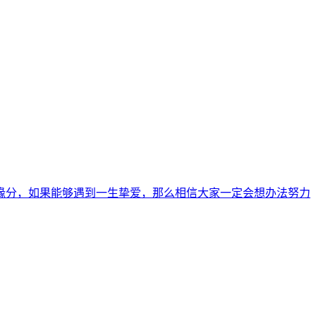
缘分，如果能够遇到一生挚爱，那么相信大家一定会想办法努力