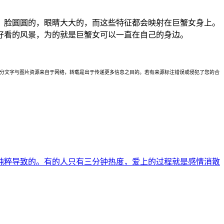
，脸圆圆的，眼睛大大的，而这些特征都会映射在巨蟹女身上。
好看的风景，为的就是巨蟹女可以一直在自己的身边。
理。本站部分文字与图片资源来自于网络，转载是出于传递更多信息之目的。若有来源标注错误或侵犯了您的合
纯粹导致的。有的人只有三分钟热度，爱上的过程就是感情消散