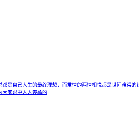
说都是自己人生的最终理想，而爱情的两情相悦都是世间难得的
为大家眼中人人羡慕的