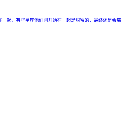
在一起，有些星座他们刚开始在一起是甜蜜的，最终还是会离