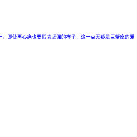
于，即使再心痛也要假装坚强的样子，这一点无疑是巨蟹座的爱