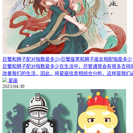
巨蟹和狮子配对指数是多少(巨蟹座男和狮子座女相配指是多少
巨蟹和狮子配对指数是多少在生活中，尽管通常会有很多吉祥
改善我们的生活，因此，将星座信息相结合分析，这样是我们
星座
2023-04-30