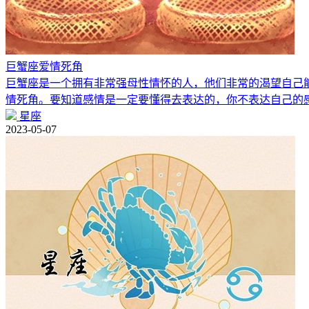
巨蟹座爱情死角
巨蟹座是一个拥有非常强母性情怀的人，他们非常的渴望自己
情死角。要知道感情是一定要懂得去表达的，你不表达自己的
星座
2023-05-07