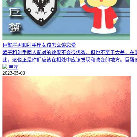
巨蟹座男和射手座女该怎么谈恋爱
蟹子和射手两人配对的效果不会很优秀，但也不至于太差。在
此，这也正是你们应该在相处中应该发现和改变的地方。巨蟹
星座
2023-05-03