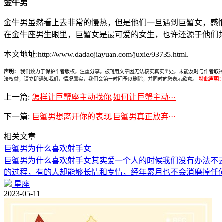
金牛男
金牛男虽然看上去非常的慢热，但是他们一旦遇到巨蟹女，感
在金牛座男生眼里，巨蟹女是最可爱的女生，也许还源于他们
本文地址:http://www.dadaojiayuan.com/juxie/93735.html.
声明：
我们致力于保护作者版权，注重分享。被刊用文章因无法核实真实出处，未能及时与作者取得联系，
法权益，请立即通知我们，情况属实，我们会第一时间予以删除，并同时向您表示歉意。
特此声明
上一篇:
怎样让巨蟹座主动找你,如何让巨蟹主动···
下一篇:
巨蟹男想离开你的表现,巨蟹男真正放弃···
相关文章
巨蟹男为什么喜欢射手女
巨蟹男为什么喜欢射手女其实爱一个人的时候我们没有办法不
的过程，有的人却能够长情和专情，经年累月也不会消磨掉任
星座
2023-05-11