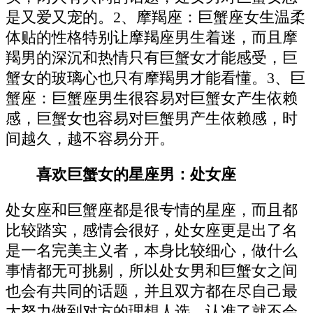
是又爱又宠的。2、摩羯座：巨蟹座女生温柔
体贴的性格特别让摩羯座男生着迷，而且摩
羯男的深沉和热情只有巨蟹女才能感受，巨
蟹女的玻璃心也只有摩羯男才能看懂。3、巨
蟹座：巨蟹座男生很容易对巨蟹女产生依赖
感，巨蟹女也容易对巨蟹男产生依赖感，时
间越久，越不容易分开。
喜欢巨蟹女的星座男：处女座
处女座和巨蟹座都是很专情的星座，而且都
比较踏实，感情会很好，处女座更是出了名
是一名完美主义者，本身比较细心，做什么
事情都无可挑剔，所以处女男和巨蟹女之间
也会有共同的话题，并且双方都在尽自己最
大努力做到对方的理想人选，认准了就不会