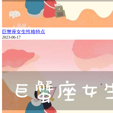
巨蟹座女生性格特点
2023-06-17