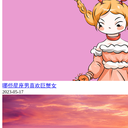
哪些星座男喜欢巨蟹女
2023-05-17