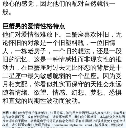
放心的感觉，因此他们的配对自然就很一
般。
巨蟹男的爱情性格特点
他们对爱情很难放下。巨蟹座喜欢怀旧，无
论怀旧的对象是一个旧塑料瓶，一位旧情
人，一栋老房子，一个旧的想法，还是一段
旧的记忆。这是一种情感性而非现实性的推
动力，在巨蟹座对过去无比怀恋的背后是十
二星座中最为敏感脆弱的一个星座。因为受
月相支配，你看似扎实而保守的天性会永远
随着情绪、欲望、情感、幻想、梦想、恐惧
和直觉的周期性波动而波动。
声明：
我们致力于保护作者版权，注重分享，被刊用文章因无法核实真实出处，未能及时
与作者取得联系，或有版权异议的，请联系管理员，我们会立即处理，本站部分文字与图
片资源来自于网络，转载是出于传递更多信息之目的,若有来源标注错误或侵犯了您的合法
权益，请立即通知我们(管理员邮箱：douchuanxin@foxmail.com)，情况属实，我们会第