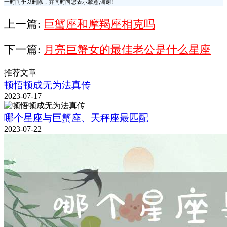
一时间予以删除，并同时向您表示歉意,谢谢!
上一篇:
巨蟹座和摩羯座相克吗
下一篇:
月亮巨蟹女的最佳老公是什么星座
推荐文章
顿悟顿成无为法真传
2023-07-17
哪个星座与巨蟹座、天秤座最匹配
2023-07-22