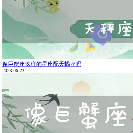
像巨蟹座这样的星座配天蝎座吗
2023-06-23