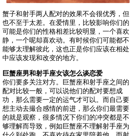
蟹子和射手两人配对的效果不会很优秀，但
也不至于太差。在爱情里，比较影响你们的
可能是你们的性格相差比较明显，一个喜欢
静，一个呢却喜欢动。有时候你们可能都不
能够太理解彼此，这也正是你们应该在相处
中应该发现和改变的地方。
巨蟹座男和射手座女该怎么谈恋爱
你们要多关注对方。巨蟹座和射手座之间的
配对比较一般，可以说他们的配对要想成
功，那么需要一定的运气才可以。而自己要
想主动去撮合感情的前进，那么你们最需要
的就是观察，很多情况下你们的冲突都是不
够理解而导致，例如巨蟹座不理解射手座为
什么到处跑，不喜欢待在家里陪着他，而射