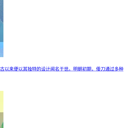
自古以来便以其独特的设计闻名于世。明朝初期，倭刀通过多种