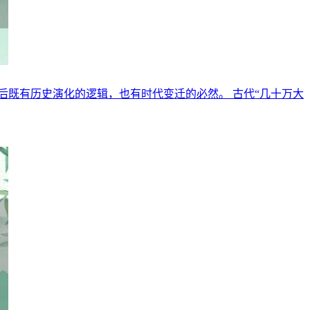
后既有历史演化的逻辑，也有时代变迁的必然。 古代“几十万大