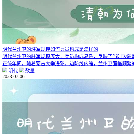
明代兰州卫的驻军规模如何兵员构成是怎样的
明代兰州卫的驻军规模庞大，兵员构成复杂，反映了当时边疆军
正统年间，随着蒙古大举进犯，边防线内缩，兰州卫面临频繁
明代
数量
2023-07-06