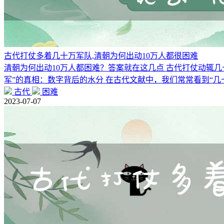
古代打仗多着几十万军队,清朝为何出动10万人都很困难
清朝为何出动10万人都困难？答案就在这几点 古代打仗动辄
军”的真相：数字背后的水分 在古代文献中，我们常常看到“几
古代
困难
2023-07-07