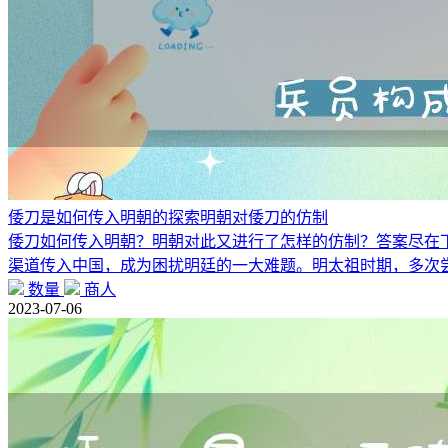
倭刀是如何传入明朝的探索明朝对倭刀的仿制
倭刀如何传入明朝？明朝对此又进行了怎样的仿制？答案尽在下
渠道传入中国，成为困扰明廷的一大难题。明太祖时期，多次
数量
商人
2023-07-06