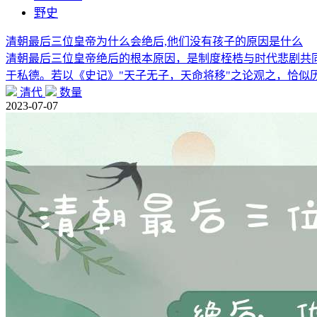
野史
清朝最后三位皇帝为什么会绝后,他们没有孩子的原因是什么
清朝最后三位皇帝绝后的根本原因，是制度桎梏与时代悲剧共同
于私德。若以《史记》"天子无子，天命将移"之论观之，恰似
清代
数量
2023-07-07