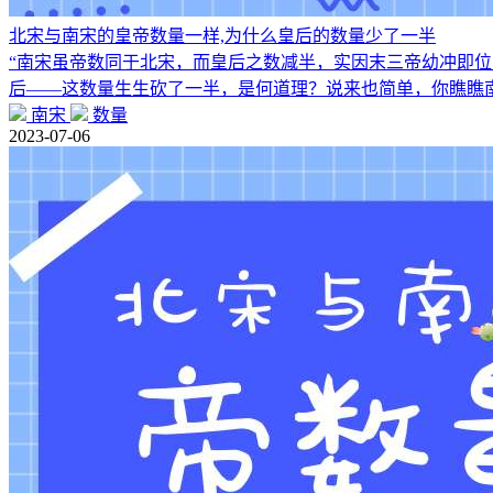
北宋与南宋的皇帝数量一样,为什么皇后的数量少了一半
“南宋虽帝数同于北宋，而皇后之数减半，实因末三帝幼冲即位
后——这数量生生砍了一半，是何道理？说来也简单，你瞧瞧
南宋
数量
2023-07-06