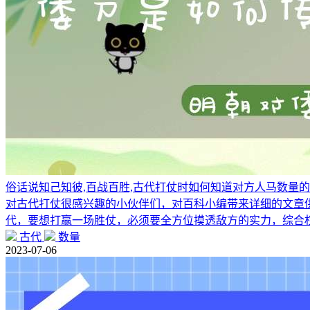
俗话说知己知彼,百战百胜,古代打仗时如何知道对方人马数量的
对古代打仗很感兴趣的小伙伴们，对百科小编带来详细的文章供
代，要想打赢一场胜仗，必须要全方位摸透敌方的实力，综合
古代
数量
2023-07-06