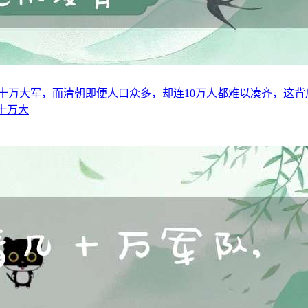
几十万大军，而清朝即便人口众多，却连10万人都难以凑齐，这背
十万大