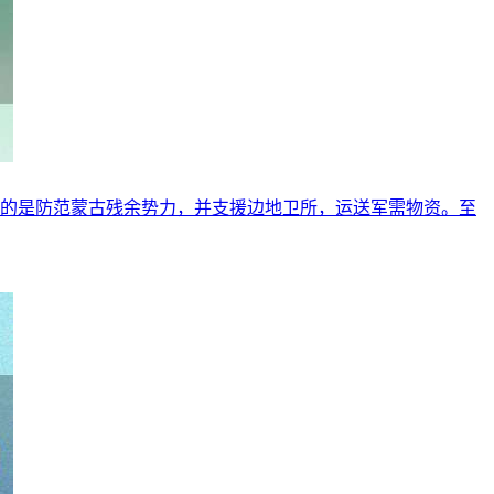
目的是防范蒙古残余势力，并支援边地卫所，运送军需物资。至