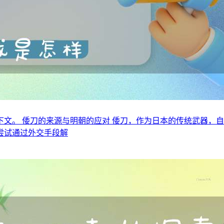
文。 倭刀的来源与明朝的应对 倭刀，作为日本的传统武器，
尝试通过外交手段解